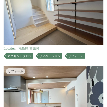
Location . 福島県 西郷村
アクセントクロス
リノベーション
リフォーム
リフォーム