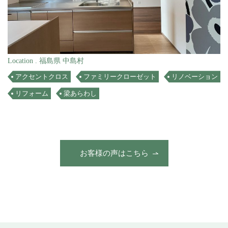
Location . 福島県 中島村
アクセントクロス
ファミリークローゼット
リノベーション
リフォーム
梁あらわし
お客様の声はこちら