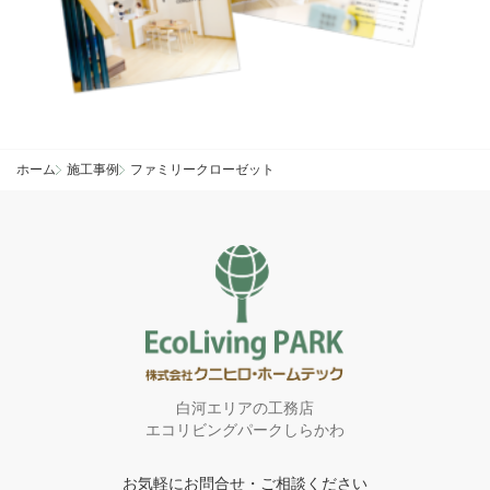
ホーム
施工事例
ファミリークローゼット
白河エリアの工務店
エコリビングパークしらかわ
お気軽にお問合せ・ご相談ください