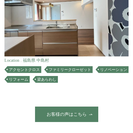
Location . 福島県 中島村
アクセントクロス
ファミリークローゼット
リノベーション
リフォーム
梁あらわし
お客様の声はこちら