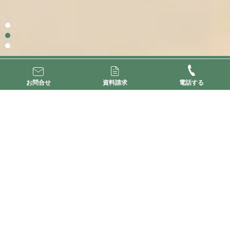
EVENT
お問合せ
資料請求
電話する
イベント情報
2026.08.01～