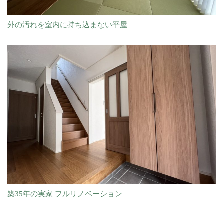
外の汚れを室内に持ち込まない平屋
築35年の実家 フルリノベーション