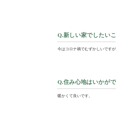
Q.新しい家でしたい
今はコロナ禍でむずかしいですが
Q.住み心地はいかが
暖かくて良いです。