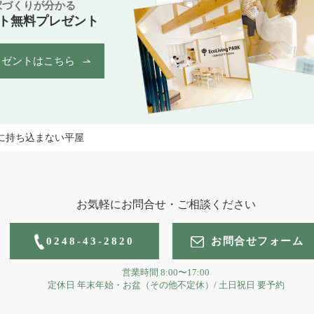
家づくりが分かる
ト無料プレゼント
レゼントはこちら
に持ち込まない平屋
お気軽にお問合せ・ご相談ください
0248-43-2820
お問合せフォーム
営業時間
8:00〜17:00
定休日
年末年始・お盆（その他不定休）
/
土日祝日 要予約