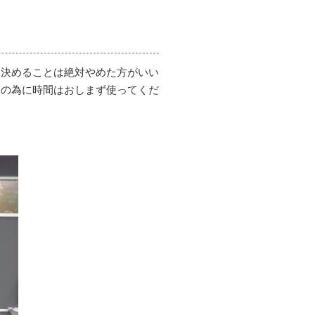
て決めることは絶対やめた方がいい
りの為に時間はおしまず使ってくだ