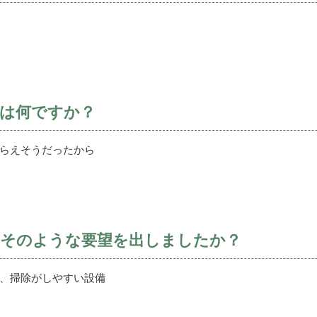
ては何ですか？
らえそうだったから
にそのような要望を出しましたか？
、掃除がしやすい設備