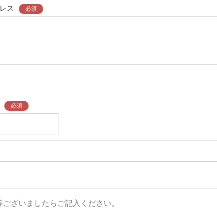
レス
必須
必須