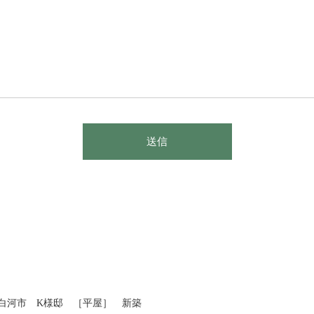
送信
白河市 K様邸 ［平屋］ 新築