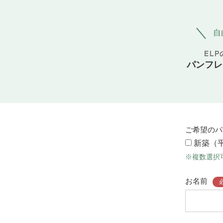
自
EL
パンフレ
ご希望のパ
新築（
※複数選択
お名前