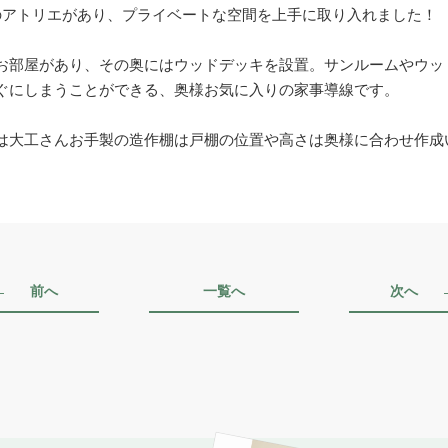
のアトリエがあり、プライベートな空間を上手に取り入れました！
お部屋があり、その奥にはウッドデッキを設置。サンルームやウッ
ぐにしまうことができる、奥様お気に入りの家事導線です。
は大工さんお手製の造作棚は戸棚の位置や高さは奥様に合わせ作成
前へ
一覧へ
次へ