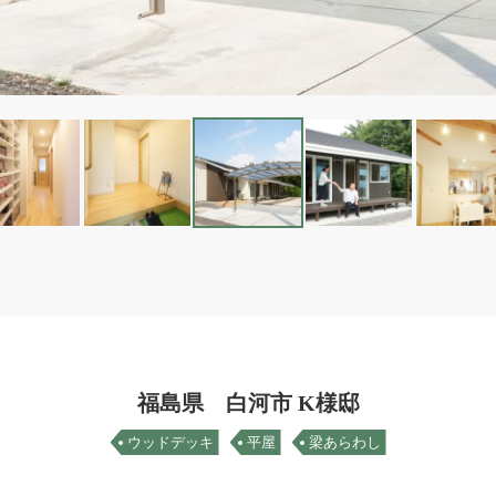
福島県 白河市 K様邸
ウッドデッキ
平屋
梁あらわし