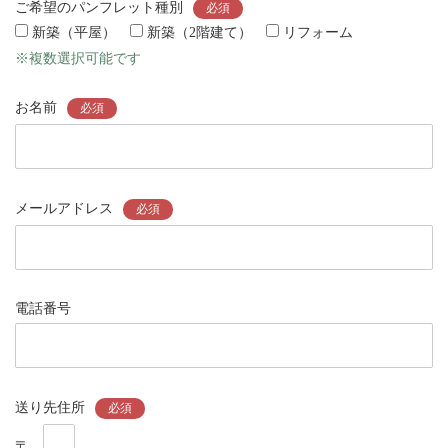
ご希望のパンフレット種別
必須
新築（平屋）
新築（2階建て）
リフォーム
※複数選択可能です
お名前
必須
メールアドレス
必須
電話番号
送り先住所
必須
〒