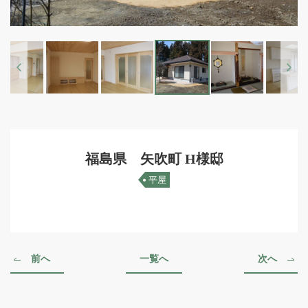
Previous
Next
福島県 矢吹町 H様邸
平屋
前へ
一覧へ
次へ