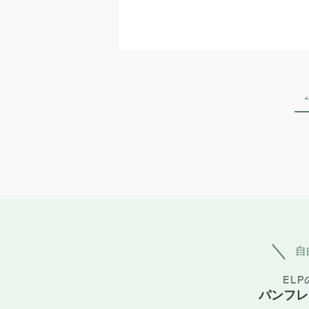
自
EL
パンフレ