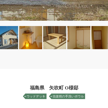
福島県 矢吹町 O様邸
ウッドデッキ
信楽焼の手洗いボウル