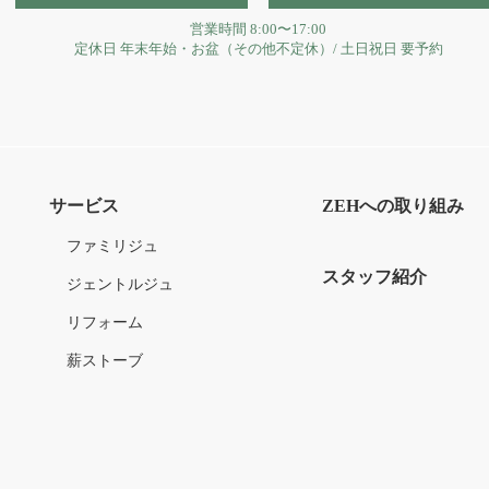
営業時間
8:00〜17:00
定休日
年末年始・お盆（その他不定休）
/
土日祝日 要予約
サービス
ZEHへの取り組み
ファミリジュ
スタッフ紹介
ジェントルジュ
リフォーム
薪ストーブ