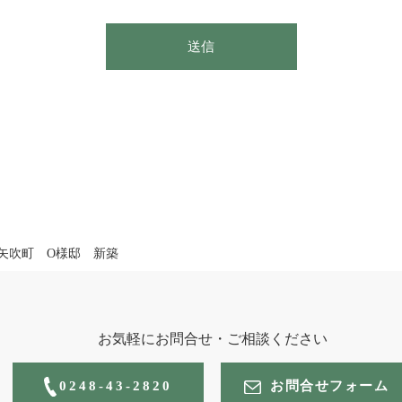
送信
矢吹町 O様邸 新築
お気軽にお問合せ・ご相談ください
0248-43-2820
お問合せフォーム