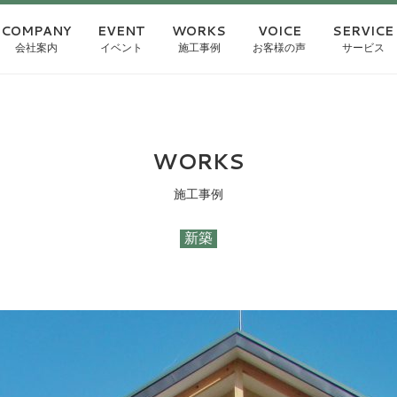
COMPANY
EVENT
WORKS
VOICE
SERVICE
会社案内
イベント
施工事例
お客様の声
サービス
WORKS
施工事例
新築