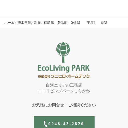
ホーム
施工事例
新築
福島県 矢吹町 S様邸 ［平屋］ 新築
白河エリアの工務店
エコリビングパークしらかわ
お気軽にお問合せ・ご相談ください
0248-43-2820