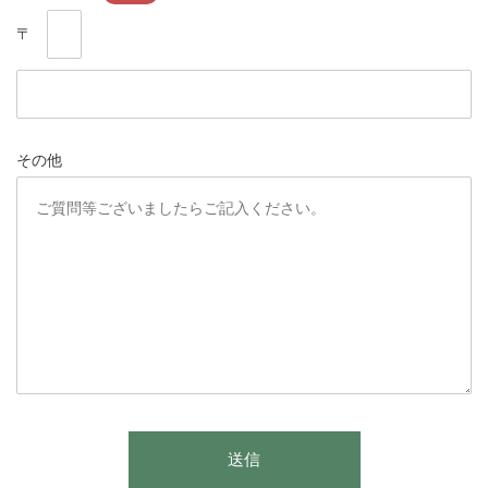
〒
その他
このフィールドは空のままにしてください。
送信