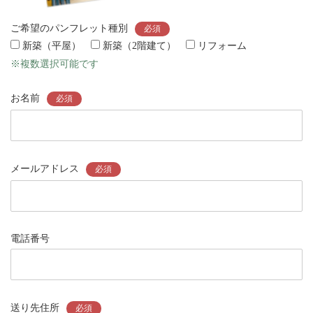
ご希望のパンフレット種別
必須
新築（平屋）
新築（2階建て）
リフォーム
※複数選択可能です
お名前
必須
メールアドレス
必須
電話番号
送り先住所
必須