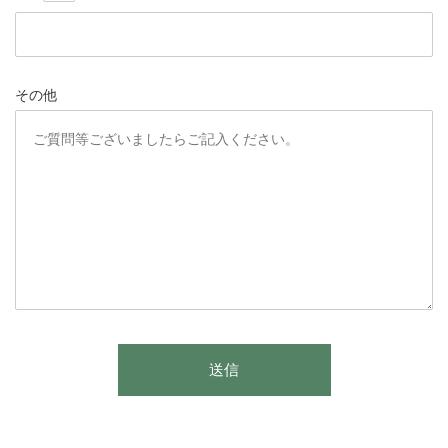
その他
このフィールドは空のままにしてください。
送信