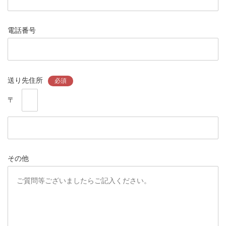
電話番号
送り先住所
必須
〒
その他