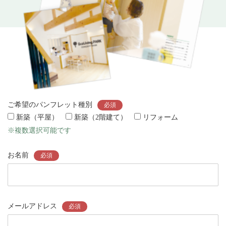
ご希望のパンフレット種別
必須
新築（平屋）
新築（2階建て）
リフォーム
※複数選択可能です
お名前
必須
メールアドレス
必須