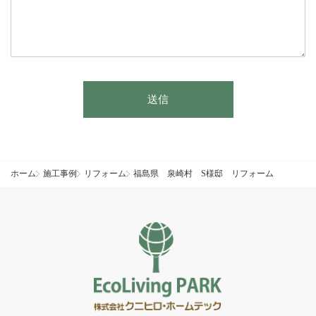
このフィールドは空のままにしてください。
送信
ホーム
施工事例
リフォーム
福島県 泉崎村 S様邸 リフォーム