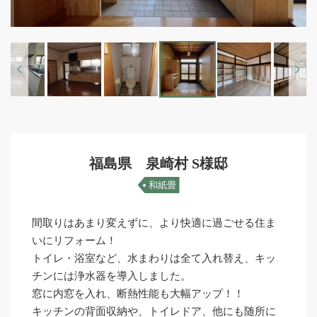
Previous
Next
福島県 泉崎村 S様邸
和紙畳
間取りはあまり変えずに、より快適に過ごせる住ま
いにリフォーム！
トイレ・浴室など、水まわりは全て入れ替え、キッ
チンには浄水器を導入しました。
窓に内窓を入れ、断熱性能も大幅アップ！！
キッチンの背面収納や、トイレドア、他にも随所に