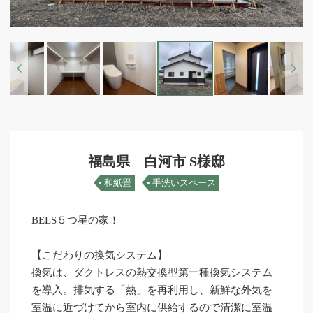
Previous
Next
福島県 白河市 S様邸
和紙畳
手洗いスペース
BELS５つ星の家！
【こだわりの換気システム】
換気は、ダクトレスの熱交換型第一種換気システム
を導入。排気する「熱」を再利用し、新鮮な外気を
室温に近づけてから室内に供給するので清潔に室温