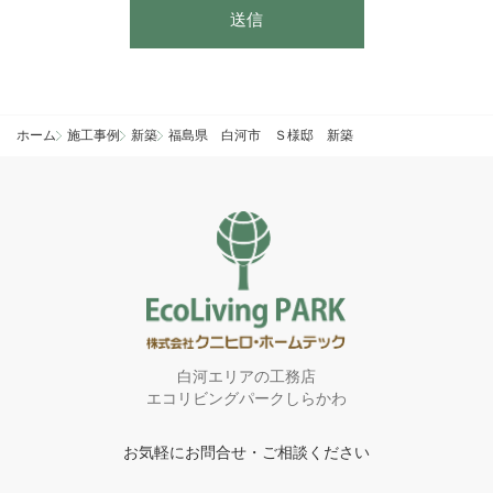
このフィールドは空のままにしてください。
送信
ホーム
施工事例
新築
福島県 白河市 Ｓ様邸 新築
白河エリアの工務店
エコリビングパークしらかわ
お気軽にお問合せ・ご相談ください