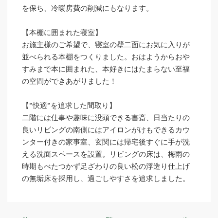
を保ち、冷暖房費の削減にもなります。
【本棚に囲まれた寝室】
お施主様のご希望で、寝室の壁二面にお気に入りが
並べられる本棚をつくりました。おはようからおや
すみまで本に囲まれた、本好きにはたまらない至福
の空間ができあがりました！
【”快適”を追求した間取り】
二階には仕事や趣味に没頭できる書斎、日当たりの
良いリビングの南側にはアイロンがけもできるカウ
ンター付きの家事室、玄関には帰宅後すぐに手が洗
える洗面スペースを設置。リビングの床は、梅雨の
時期もべたつかず足ざわりの良い松の浮造り仕上げ
の無垢床を採用し、過ごしやすさを追求しました。