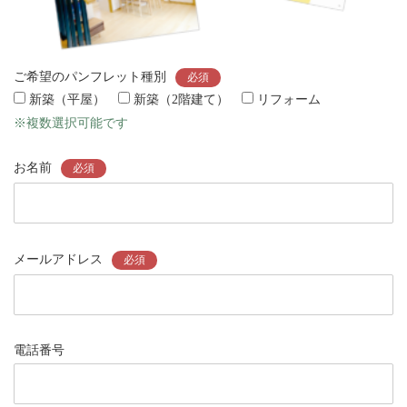
ご希望のパンフレット種別
必須
新築（平屋）
新築（2階建て）
リフォーム
※複数選択可能です
お名前
必須
メールアドレス
必須
電話番号