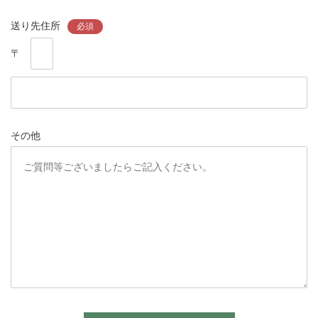
送り先住所
必須
〒
その他