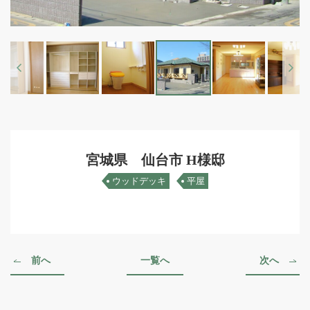
Previous
Next
宮城県 仙台市 H様邸
ウッドデッキ
平屋
前へ
一覧へ
次へ