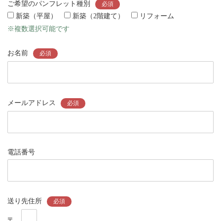
ご希望のパンフレット種別
必須
新築（平屋）
新築（2階建て）
リフォーム
※複数選択可能です
お名前
必須
メールアドレス
必須
電話番号
送り先住所
必須
〒