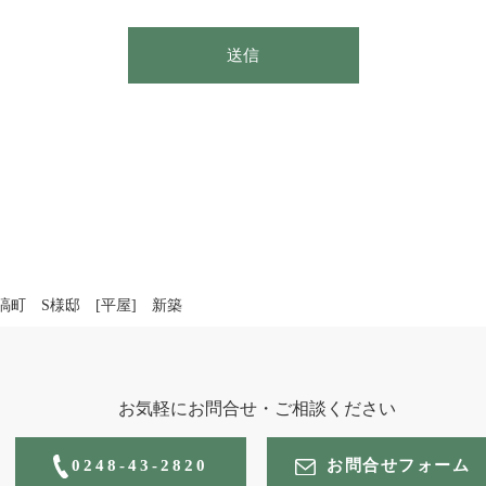
送信
塙町 S様邸 [平屋] 新築
お気軽にお問合せ・ご相談ください
0248-43-2820
お問合せフォーム