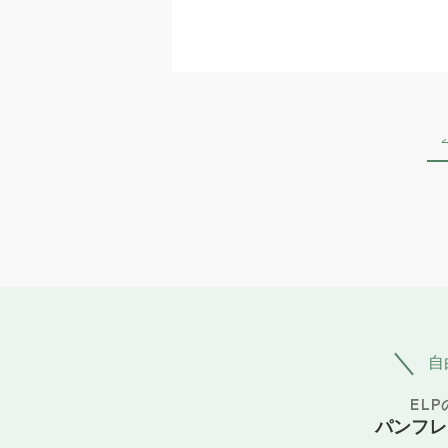
自
EL
パンフレ