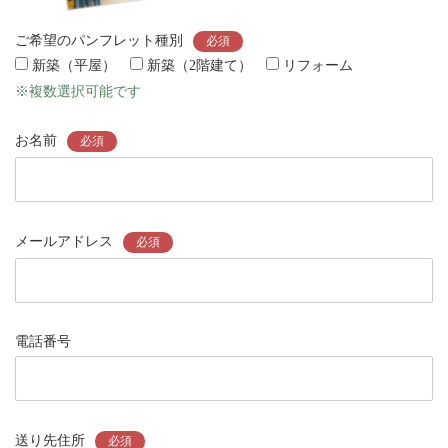
ご希望のパンフレット種別
必須
新築（平屋）
新築（2階建て）
リフォーム
※複数選択可能です
お名前
必須
メールアドレス
必須
電話番号
送り先住所
必須