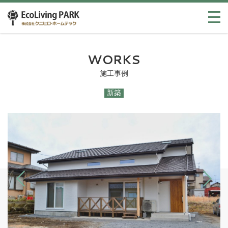
WORKS
施工事例
新築
Previous
Next