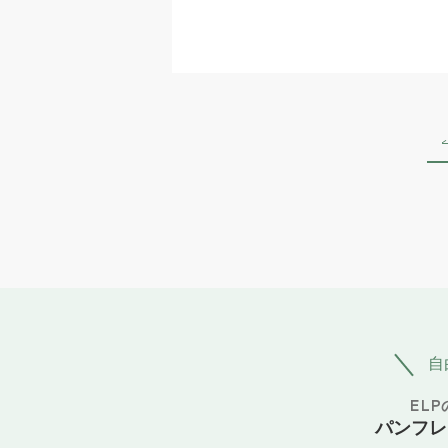
自
EL
パンフレ