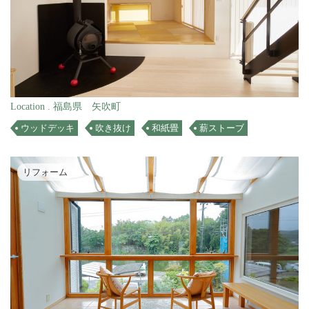
Location . 福島県 矢吹町
ウッドデッキ
吹き抜け
和紙畳
薪ストーブ
リフォーム