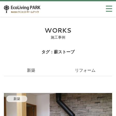
WORKS
施工事例
タグ：薪ストーブ
新築
リフォーム
新築