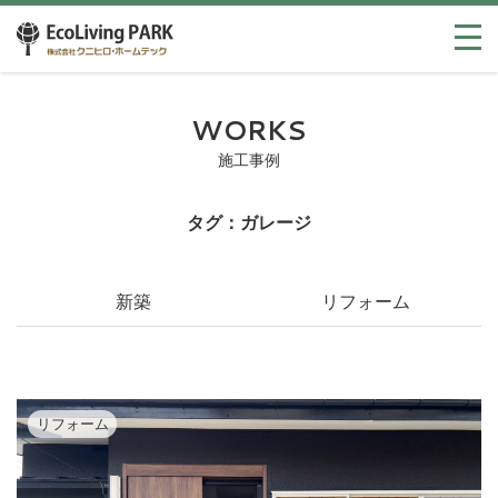
WORKS
施工事例
タグ：ガレージ
新築
リフォーム
リフォーム