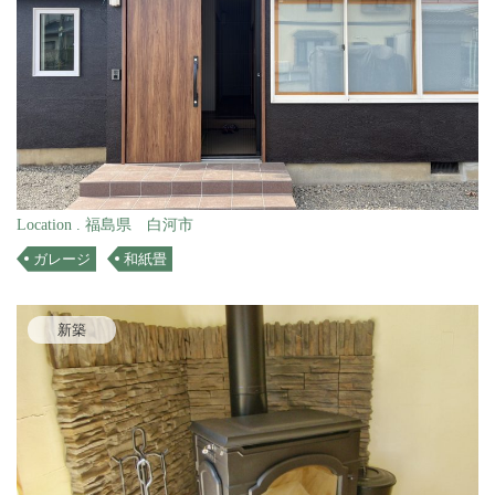
Location . 福島県 白河市
ガレージ
和紙畳
新築