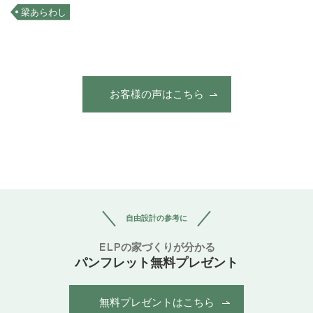
梁あらわし
お客様の声はこちら
自由設計の参考に
ELPの家づくりが分かる
パンフレット無料プレゼント
無料プレゼントはこちら