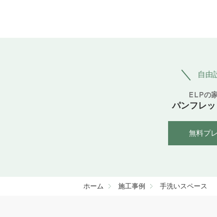
自由
ELPの
パンフレッ
無料プ
ホーム
施工事例
手洗いスペース