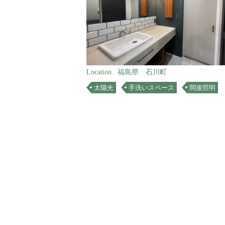
Location . 福島県 石川町
太陽光
手洗いスペース
間接照明