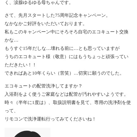
く、涙腺ゆるゆる母ちゃんです。
さて、先月スタートした75周年記念キャンペーン。
なかなかご好評をいただいております。
私もこのキャンペーン中にそろそろ自宅のエコキュート交換
かな…
もうすぐ15年だしな…壊れる前に…とも思っていますが
うちのエコキュート様（敬意）にはもうちょっと頑張ってい
ただきたい！！
できればあと10年くらい（苦笑）…切実に願うのでした。
エコキュートの配管洗浄してますか？
入浴剤をよく使うご家庭などは配管が汚れやすいようです。
時々（半年に1度は）、取扱説明書を見て、専用の洗浄剤を使
って、
リモコンで洗浄運転行ってみてくださいね！