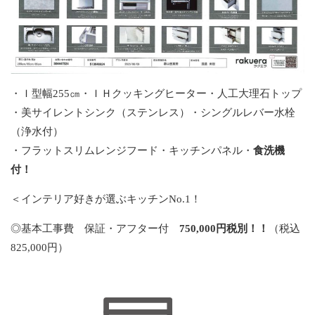
・Ｉ型幅255㎝・ＩＨクッキングヒーター・人工大理石トップ
・美サイレントシンク（ステンレス）・シングルレバー水栓
（浄水付）
・フラットスリムレンジフード・キッチンパネル・
食洗機
付！
＜インテリア好きが選ぶキッチンNo.1！
◎基本工事費 保証・アフター付
750,000円税別！！
（税込
825,000円）