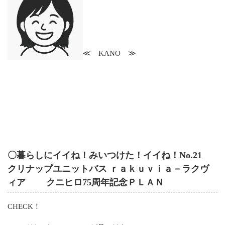
≪ KANO ≫
〇暮らしにイイね！みいつけた！
イイね！No.21
クリナップユニットバス ｒａｋｕｖｉａ－ラクヴ
ィア クニヒロ75周年記念ＰＬＡＮ
CHECK！