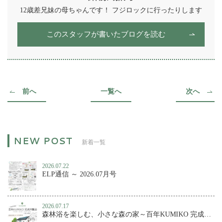
12歳差兄妹の母ちゃんです！ フジロックに行ったりします
このスタッフが書いたブログを読む
前へ
一覧へ
次へ
新着一覧
2026.07.22
ELP通信 ～ 2026.07月号
2026.07.17
森林浴を楽しむ、小さな森の家～百年KUMIKO 完成内覧会