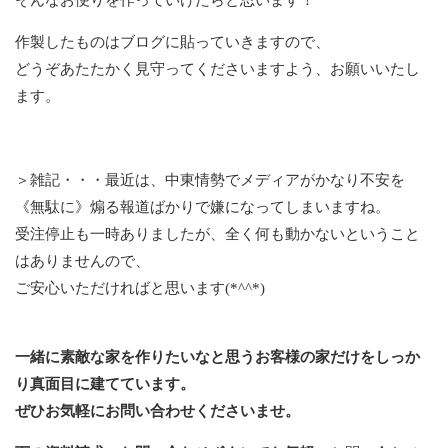
作製したものはブログに貼っていきますので、
どうぞあたたかく見守ってくださいますよう、お願いいたし
ます。
＞雑記・・・最近は、中東情勢でメディアがかなり不安を
《無駄に》煽る報道ばかりで嫌になってしまいますね。
受注停止も一時ありましたが、全く何も動かないということ
はありませんので、
ご安心いただければと思います(*^^*)
一緒に素敵な家を作りたいなと思うお客様の家だけをしっか
り真面目に建てています。
ぜひお気軽にお問い合わせくださいませ。