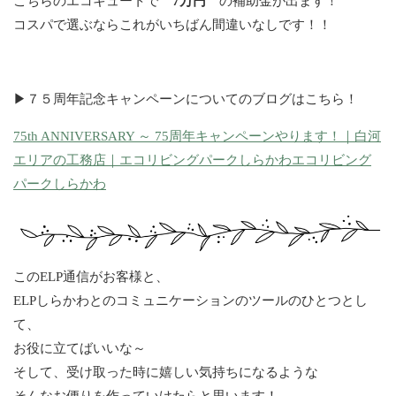
こちらのエコキュートで
7万円
の補助金が出ます！
コスパで選ぶならこれがいちばん間違いなしです！！
▶７５周年記念キャンペーンについてのブログはこちら！
75th ANNIVERSARY ～ 75周年キャンペーンやります！｜白河
エリアの工務店｜エコリビングパークしらかわエコリビング
パークしらかわ
このELP通信がお客様と、
ELPしらかわとのコミュニケーションのツールのひとつとし
て、
お役に立てばいいな～
そして、受け取った時に嬉しい気持ちになるような
そんなお便りを作っていけたらと思います！