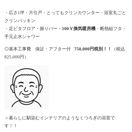
・広さ1坪・片引戸・とってもクリンカウンター・浴室丸ごと
クリンパッキン
・足ピタフロア・握りバー・
100Ｖ換気暖房機
・断熱組フタ・
手元止水シャワー
◎基本工事費 保証・アフター付
750,000円税別！！
（税込
825,000円）
＜暮らしに馴染むインテリアのようなくつろぎの浴室で
す！！