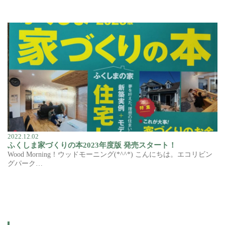
2022.12.02
ふくしま家づくりの本2023年度版 発売スタート！
Wood Morning！ウッドモーニング(*^^*) こんにちは。エコリビン
グパーク…