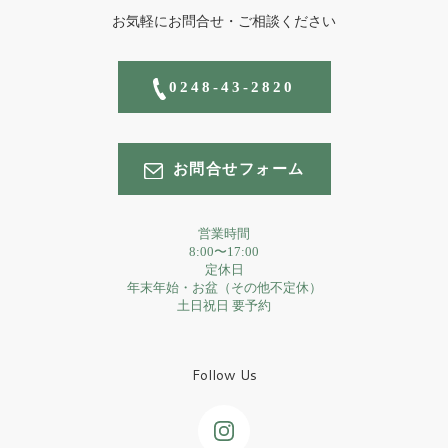
お気軽にお問合せ・ご相談ください
0248-43-2820
お問合せフォーム
営業時間
8:00〜17:00
定休日
年末年始・お盆（その他不定休）
土日祝日 要予約
Follow Us