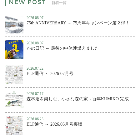
新着一覧
2026.08.07
75th ANNIVERSARY ～ 75周年キャンペーン第２弾！
2026.08.07
かの日記 ～ 最後の中体連燃えました
2026.07.22
ELP通信 ～ 2026.07月号
2026.07.17
森林浴を楽しむ、小さな森の家～百年KUMIKO 完成内覧会
2026.06.23
ELP通信 ～ 2026.06月号裏版