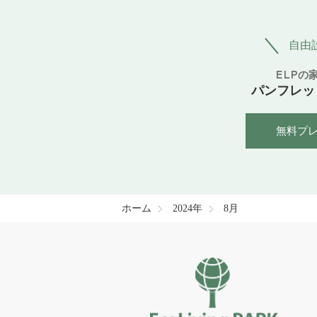
自由
ELPの
パンフレッ
無料プ
ホーム
2024年
8月