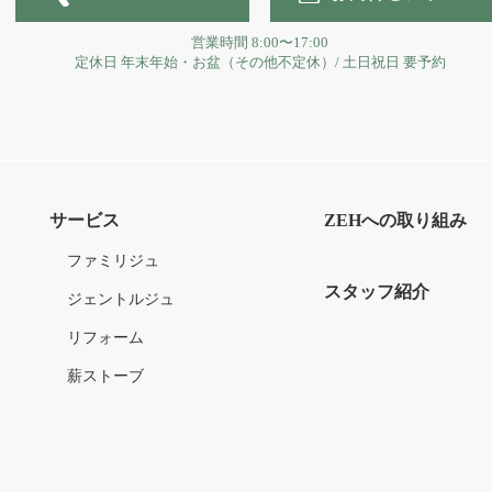
営業時間
8:00〜17:00
定休日
年末年始・お盆（その他不定休）
/
土日祝日 要予約
サービス
ZEHへの取り組み
ファミリジュ
スタッフ紹介
ジェントルジュ
リフォーム
薪ストーブ