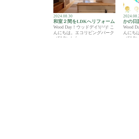
2024.08.30
2024.08.
和室２間をLDKへリフォーム
Wood Day！ウッドデイ!(^^)! こ
Wood 
んにちは。エコリビングパーク
んにち
（ELP）しら…
（ELP