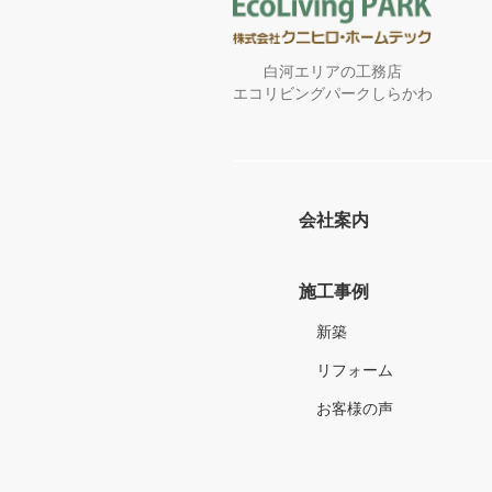
白河エリアの工務店
エコリビングパークしらかわ
会社案内
施工事例
新築
リフォーム
お客様の声