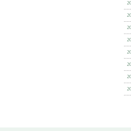
2
2
2
2
2
2
2
2