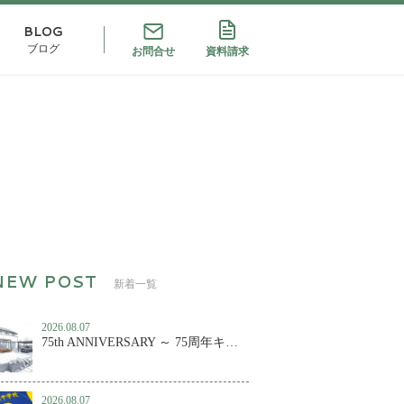
BLOG
ブログ
お問合せ
資料請求
新着一覧
2026.08.07
75th ANNIVERSARY ～ 75周年キャンペーン第２弾！
2026.08.07