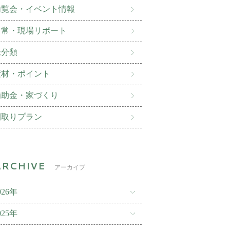
内覧会・イベント情報
日常・現場リポート
未分類
素材・ポイント
補助金・家づくり
間取りプラン
アーカイブ
026年
025年