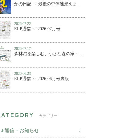
かの日記 ～ 最後の中体連燃えました
2026.07.22
ELP通信 ～ 2026.07月号
2026.07.17
森林浴を楽しむ、小さな森の家～百年KUMIKO 完成内覧会
2026.06.23
ELP通信 ～ 2026.06月号裏版
カテゴリー
ELP通信・お知らせ