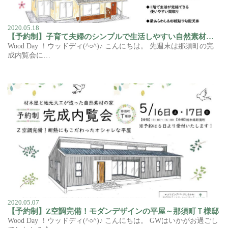
2020.05.18
【予約制】子育て夫婦のシンプルで生活しやすい自然素材の家 ≪ジェントルジュアレンジ内覧会≫～中島村Ｎ様邸
Wood Day ！ウッドディ(^○^)♪ こんにちは。 先週末は那須町の完
成内覧会に…
2020.05.07
【予約制】Z空調完備！モダンデザインの平屋～那須町Ｔ様邸
Wood Day ！ウッドディ(^○^)♪ こんにちは。 GWはいかがお過ごし