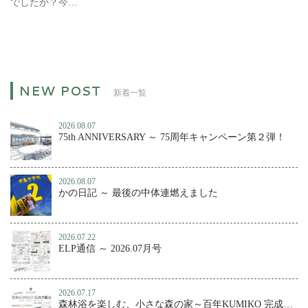
でしたか？今…
新着一覧
2026.08.07
75th ANNIVERSARY ～ 75周年キャンペーン第２弾！
2026.08.07
かの日記 ～ 最後の中体連燃えました
2026.07.22
ELP通信 ～ 2026.07月号
2026.07.17
森林浴を楽しむ、小さな森の家～百年KUMIKO 完成内覧会