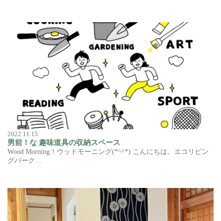
2022.11.15
男前！な 趣味道具の収納スペース
Wood Morning！ウッドモーニング(*^^*) こんにちは。エコリビン
グパーク…