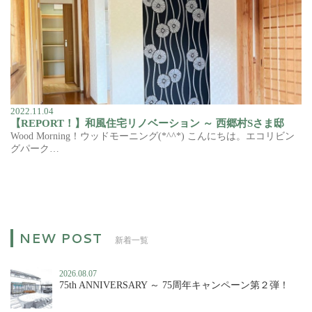
2022.11.04
【REPORT！】和風住宅リノベーション ～ 西郷村Sさま邸
Wood Morning！ウッドモーニング(*^^*) こんにちは。エコリビン
グパーク…
新着一覧
2026.08.07
75th ANNIVERSARY ～ 75周年キャンペーン第２弾！