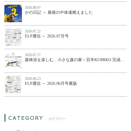
2026.08.07
かの日記 ～ 最後の中体連燃えました
2026.07.22
ELP通信 ～ 2026.07月号
2026.07.17
森林浴を楽しむ、小さな森の家～百年KUMIKO 完成内覧会
2026.06.23
ELP通信 ～ 2026.06月号裏版
カテゴリー