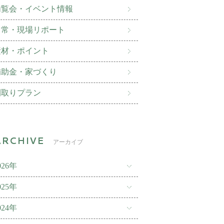
内覧会・イベント情報
日常・現場リポート
素材・ポイント
補助金・家づくり
間取りプラン
アーカイブ
026年
025年
024年