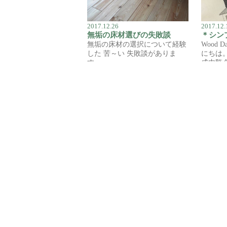
2017.12.26
2017.12.
無垢の床材選びの失敗談
無垢の床材の選択について経験
Wood
した 苦～い 失敗談がありま
にちは
す。 …
成内覧