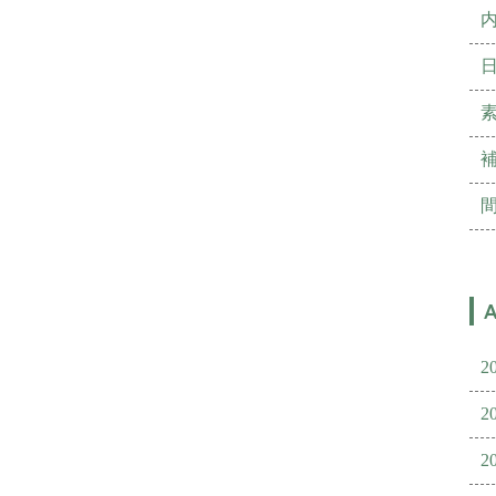
2
2
2