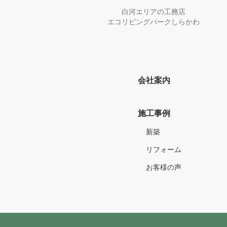
白河エリアの工務店
エコリビングパークしらかわ
会社案内
施工事例
新築
リフォーム
お客様の声