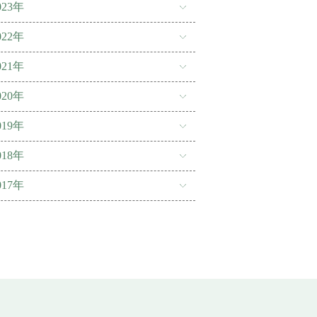
023年
022年
021年
020年
019年
018年
017年