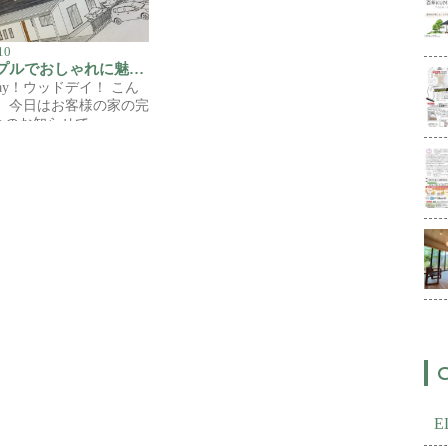
10
＊シンプルでおしゃれに魅せる裏ワザたくさん！＊完成内覧会のお知らせ～白河市 Ｆ様邸
 Day！ウッドデイ！ こん
。 今日はお客様の家の完
会のお知らせで…