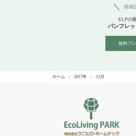
自由
ELPの
パンフレッ
無料プ
ホーム
2017年
12月