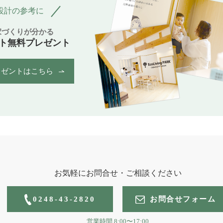
設計の参考に
家づくりが分かる
ト無料プレゼント
レゼントはこちら
お気軽にお問合せ・ご相談ください
0248-43-2820
お問合せフォーム
営業時間
8:00〜17:00