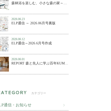
森林浴を楽しむ、小さな森の家～百年KUMIKO 完成内覧会
2026.06.23
ELP通信 ～ 2026.06月号裏版
2026.06.12
ELP通信～2026.6月号作成
2026.06.01
REPORT 森と先人に学ぶ百年KUMIKO④ ～森林浴を楽しむ、小さな森の家
カテゴリー
ELP通信・お知らせ