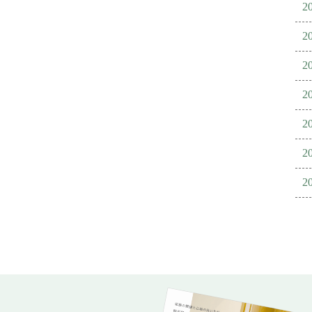
2
2
2
2
2
2
2