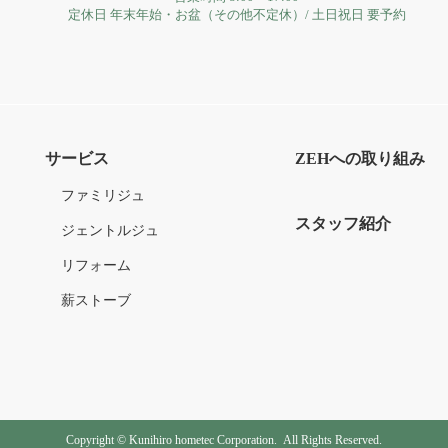
定休日
年末年始・お盆（その他不定休）
/
土日祝日 要予約
サービス
ZEHへの取り組み
ファミリジュ
スタッフ紹介
ジェントルジュ
リフォーム
薪ストーブ
Copyright © Kunihiro hometec Corporation.
All Rights Reserved.