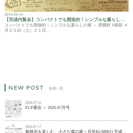
2019.04.14
【完成内覧会】コンパクトでも開放的！シンプルな暮らしの家
コンパクトでも開放的！シンプルな暮らしの家 ～ 西郷村 S様邸 ４
月２０日（土）２１日…
新着一覧
2026.07.22
ELP通信 ～ 2026.07月号
2026.07.17
森林浴を楽しむ、小さな森の家～百年KUMIKO 完成内覧会