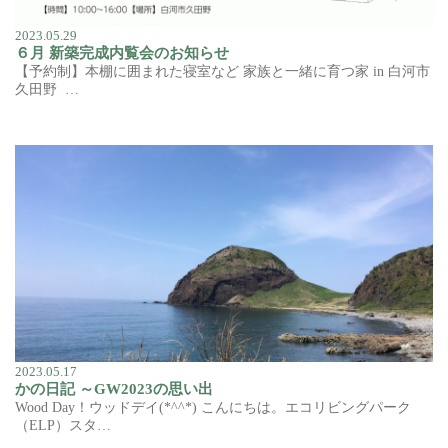
2023.05.29
６月 新築完成内覧会のお知らせ
【予約制】本棚に囲まれた寝室など 家族と一緒に育つ家 in 白河市
久田野 …
2023.05.17
かの日記 ～GW2023の思い出
Wood Day！ウッドデイ(*^^*) こんにちは。エコリビングパーク
（ELP）スタ…