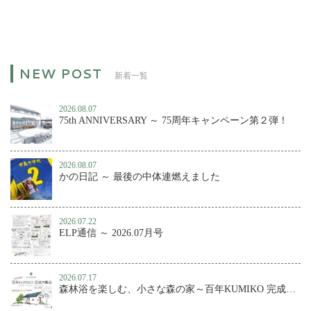
新着一覧
2026.08.07
75th ANNIVERSARY ～ 75周年キャンペーン第２弾！
2026.08.07
かの日記 ～ 最後の中体連燃えました
2026.07.22
ELP通信 ～ 2026.07月号
2026.07.17
森林浴を楽しむ、小さな森の家～百年KUMIKO 完成内覧会