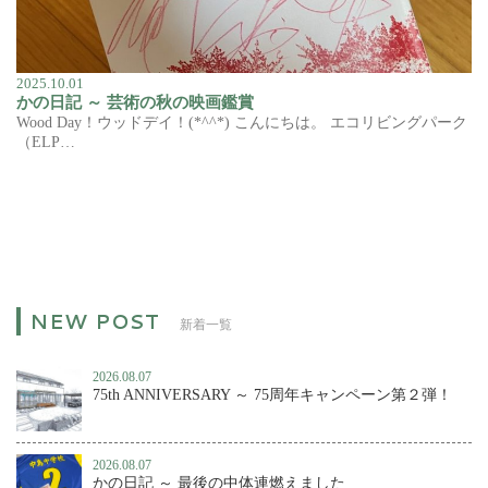
2025.10.01
かの日記 ～ 芸術の秋の映画鑑賞
Wood Day！ウッドデイ！(*^^*) こんにちは。 エコリビングパーク
（ELP…
新着一覧
2026.08.07
75th ANNIVERSARY ～ 75周年キャンペーン第２弾！
2026.08.07
かの日記 ～ 最後の中体連燃えました