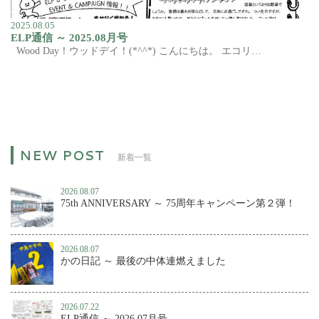
2025.08.05
ELP通信 ～ 2025.08月号
Wood Day！ウッドデイ！(*^^*) こんにちは。 エコリ…
新着一覧
2026.08.07
75th ANNIVERSARY ～ 75周年キャンペーン第２弾！
2026.08.07
かの日記 ～ 最後の中体連燃えました
2026.07.22
ELP通信 ～ 2026.07月号