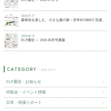
2026.07.17
森林浴を楽しむ、小さな森の家～百年KUMIKO 完成内覧会
2026.06.23
ELP通信 ～ 2026.06月号裏版
カテゴリー
ELP通信・お知らせ
内覧会・イベント情報
日常・現場リポート