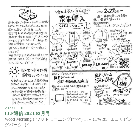
2023.03.01
ELP通信 2023.02月号
Wood Morning！ウッドモーニング(*^^*) こんにちは。エコリビン
グパーク（E…