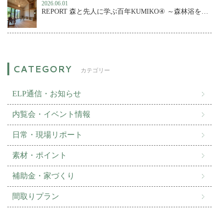
2026.06.01
REPORT 森と先人に学ぶ百年KUMIKO④ ～森林浴を楽しむ、小さな森の家
カテゴリー
ELP通信・お知らせ
内覧会・イベント情報
日常・現場リポート
素材・ポイント
補助金・家づくり
間取りプラン