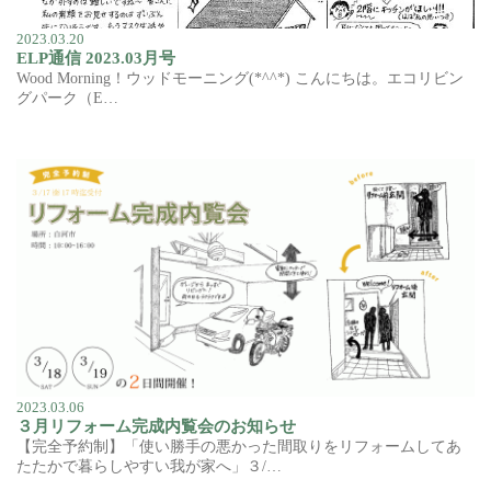
2023.03.20
ELP通信 2023.03月号
Wood Morning！ウッドモーニング(*^^*) こんにちは。エコリビン
グパーク（E…
2023.03.06
３月リフォーム完成内覧会のお知らせ
【完全予約制】「使い勝手の悪かった間取りをリフォームしてあ
たたかで暮らしやすい我が家へ」３/…