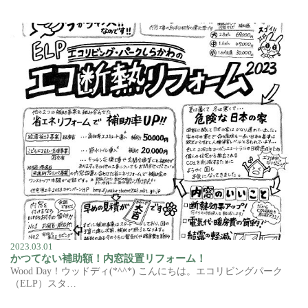
2023.03.01
かつてない補助額！内窓設置リフォーム！
Wood Day！ウッドディ(*^^*) こんにちは。エコリビングパーク
（ELP）スタ…