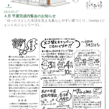
2023.03.27
４月 平屋完成内覧会のお知らせ
「ゆったりとした生活を支える暮らしやすい家づくり」Gentlju (ジ
ェントルジュシリーズ)…