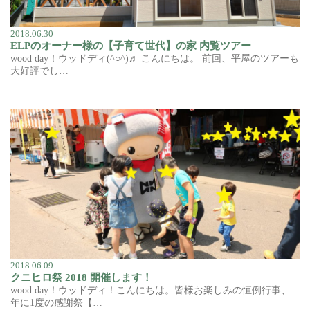
2018.06.30
ELPのオーナー様の【子育て世代】の家 内覧ツアー
wood day！ウッドディ(^○^)♬ こんにちは。 前回、平屋のツアーも
大好評でし…
2018.06.09
クニヒロ祭 2018 開催します！
wood day！ウッドディ！こんにちは。皆様お楽しみの恒例行事、
年に1度の感謝祭【…