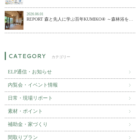
2026.06.01
REPORT 森と先人に学ぶ百年KUMIKO④ ～森林浴を楽しむ、小さな森の家
カテゴリー
ELP通信・お知らせ
内覧会・イベント情報
日常・現場リポート
素材・ポイント
補助金・家づくり
間取りプラン