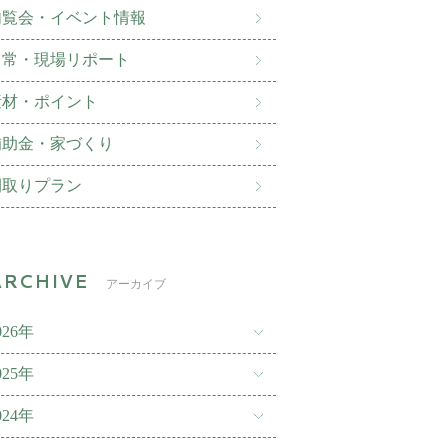
内覧会・イベント情報
日常・現場リポート
素材・ポイント
補助金・家づくり
間取りプラン
アーカイブ
026年
025年
024年