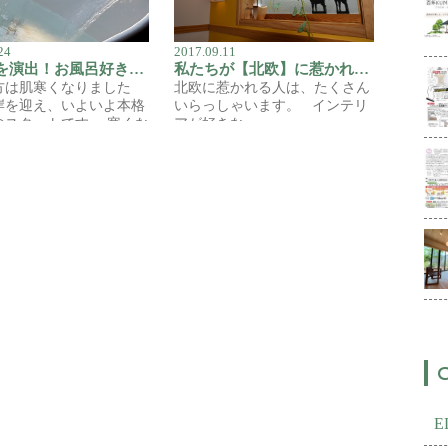
24
2017.09.11
非日常を演出！お風呂好きさん至福のバスルーム体験入浴できます！
私たちが【北欧】に惹かれる訳
方は肌寒くなりました
北欧に惹かれる人は、たくさん
岸を迎え、いよいよ本格
いらっしゃいます。 インテリ
のスタートです。 寒くな
アが好きな…