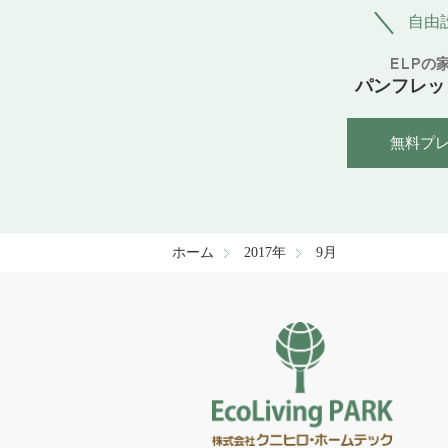
自由
ELPの
パンフレッ
無料プ
ホーム
2017年
9月