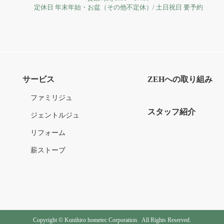
定休日
年末年始・お盆（その他不定休）
/
土日祝日 要予約
サービス
ZEHへの取り組み
ファミリジュ
スタッフ紹介
ジェントルジュ
リフォーム
薪ストーブ
Copyright © Kunihiro hometec Corporation.
All Rights Reserved.