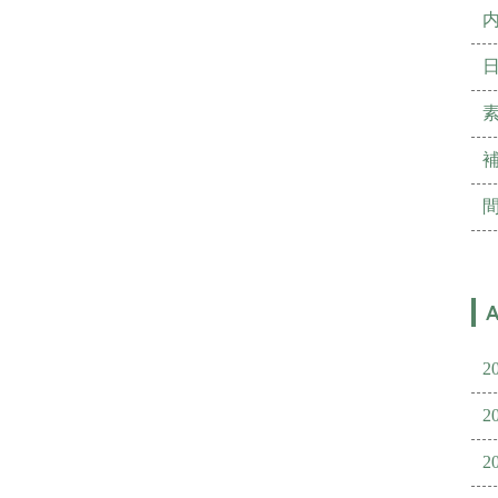
2
2
2