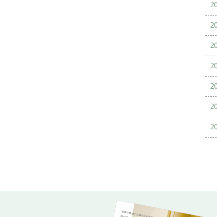
2
2
2
2
2
2
2