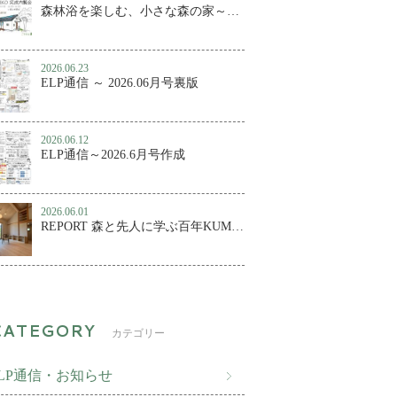
森林浴を楽しむ、小さな森の家～百年KUMIKO 完成内覧会
2026.06.23
ELP通信 ～ 2026.06月号裏版
2026.06.12
ELP通信～2026.6月号作成
2026.06.01
REPORT 森と先人に学ぶ百年KUMIKO④ ～森林浴を楽しむ、小さな森の家
カテゴリー
ELP通信・お知らせ