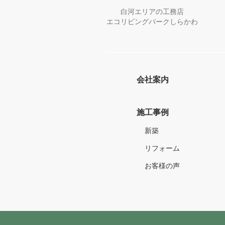
白河エリアの工務店
エコリビングパークしらかわ
会社案内
施工事例
新築
リフォーム
お客様の声