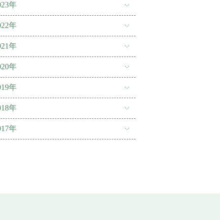
023年
022年
021年
020年
019年
018年
017年