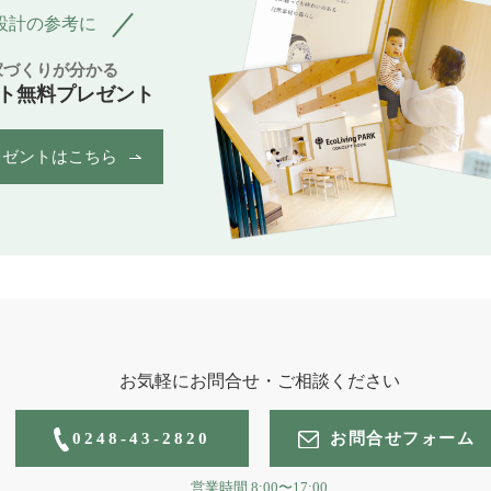
設計の参考に
家づくりが分かる
ト無料プレゼント
レゼントはこちら
お気軽にお問合せ・ご相談ください
0248-43-2820
お問合せフォーム
営業時間
8:00〜17:00