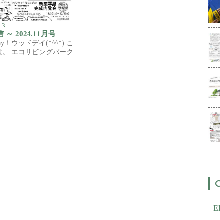
13
 ～ 2024.11月号
Day！ウッドデイ(*^^*) こ
は。 エコリビングパーク
）…