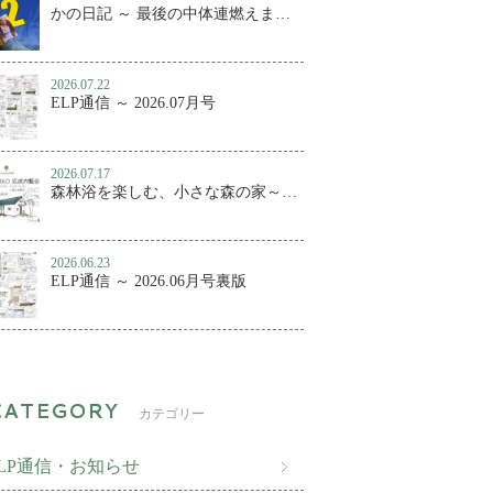
かの日記 ～ 最後の中体連燃えました
2026.07.22
ELP通信 ～ 2026.07月号
2026.07.17
森林浴を楽しむ、小さな森の家～百年KUMIKO 完成内覧会
2026.06.23
ELP通信 ～ 2026.06月号裏版
カテゴリー
ELP通信・お知らせ