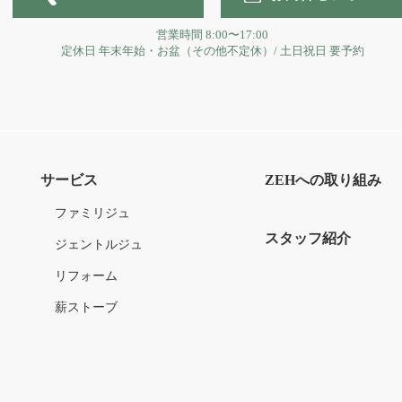
営業時間
8:00〜17:00
定休日
年末年始・お盆（その他不定休）
/
土日祝日 要予約
サービス
ZEHへの取り組み
ファミリジュ
スタッフ紹介
ジェントルジュ
リフォーム
薪ストーブ