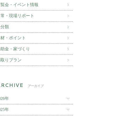
内覧会・イベント情報
日常・現場リポート
未分類
素材・ポイント
補助金・家づくり
間取りプラン
アーカイブ
026年
025年