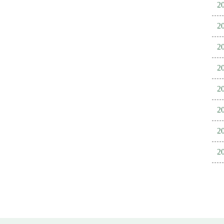
2
2
2
2
2
2
2
2