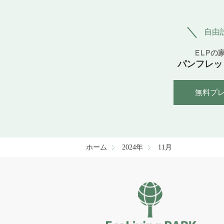
自由
ELPの
パンフレッ
無料プ
ホーム
2024年
11月