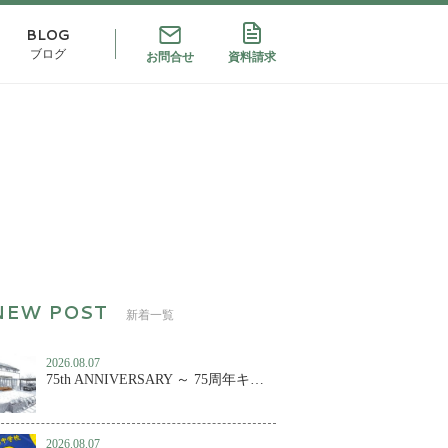
BLOG
ブログ
お問合せ
資料請求
新着一覧
2026.08.07
75th ANNIVERSARY ～ 75周年キャンペーン第２弾！
2026.08.07