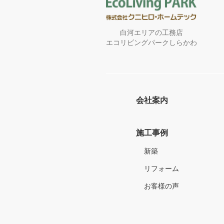
白河エリアの工務店
エコリビングパークしらかわ
会社案内
施工事例
新築
リフォーム
お客様の声