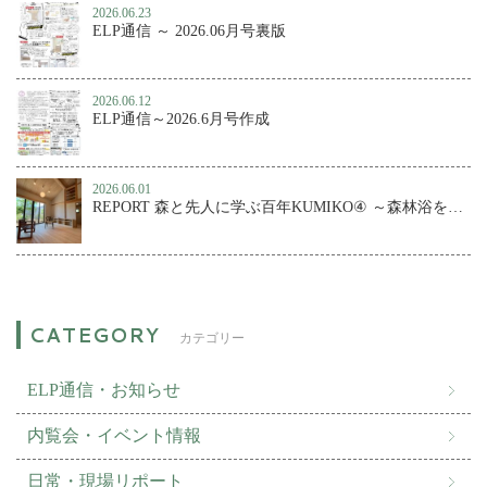
2026.06.23
ELP通信 ～ 2026.06月号裏版
2026.06.12
ELP通信～2026.6月号作成
2026.06.01
REPORT 森と先人に学ぶ百年KUMIKO④ ～森林浴を楽しむ、小さな森の家
カテゴリー
ELP通信・お知らせ
内覧会・イベント情報
日常・現場リポート