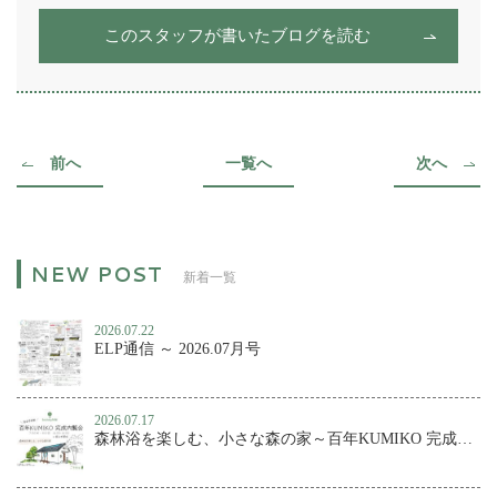
このスタッフが書いたブログを読む
前へ
一覧へ
次へ
新着一覧
2026.07.22
ELP通信 ～ 2026.07月号
2026.07.17
森林浴を楽しむ、小さな森の家～百年KUMIKO 完成内覧会