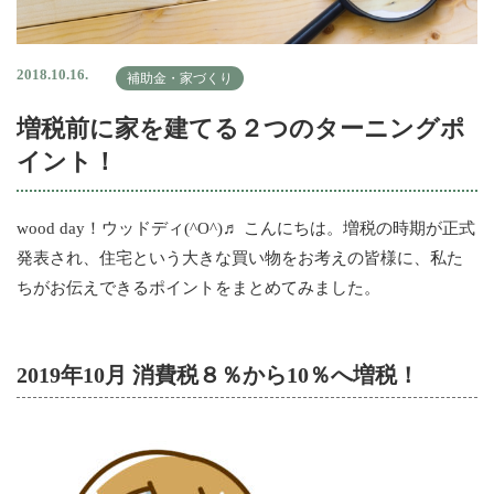
2018.10.16.
補助金・家づくり
増税前に家を建てる２つのターニングポ
イント！
wood day！ウッドディ(^O^)♬ こんにちは。増税の時期が正式
発表され、住宅という大きな買い物をお考えの皆様に、私た
ちがお伝えできるポイントをまとめてみました。
2019年10月 消費税８％から10％へ増税！