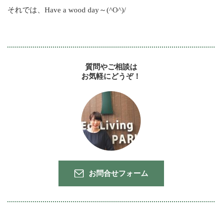
それでは、Have a wood day～(^O^)/
質問やご相談は
お気軽にどうぞ！
お問合せフォーム