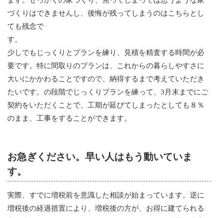
ます。せっかくの家づくり、焦ってしまっては思うような家
づくりはできませんし、後悔が残ってしまうのはこちらとし
ても残念で
す
少しでもじっくりとプランを練り、見積を精査する時間が必
要です。特に間取りのプランは、これからの暮らしやすさに
大いにかかわることですので、納得するまで考えていただき
たいです。の段階でじっくりプランを練って、3月末までにご
契約をいただくことで、工期が延びてしまったとしても８％
のまま、工事をすることができます。
お急ぎください。早い人はもう動いていま
す。
実際、すでに増税前を意識した相談が始まっています。逆に
増税後の経過措置により、増税後の方が、お得に建てられる