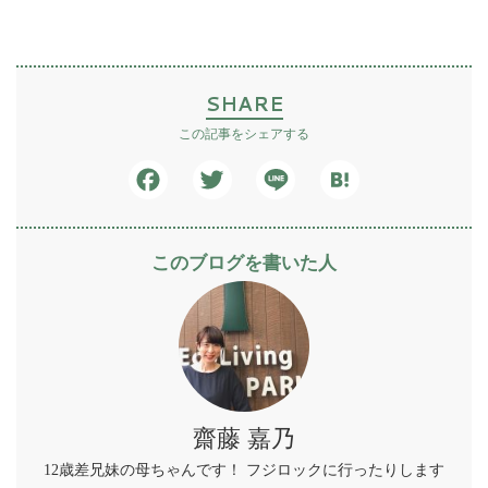
SHARE
この記事をシェアする
Facebook
Twitter
Line
Hatena
このブログを書いた人
齋藤 嘉乃
12歳差兄妹の母ちゃんです！ フジロックに行ったりします