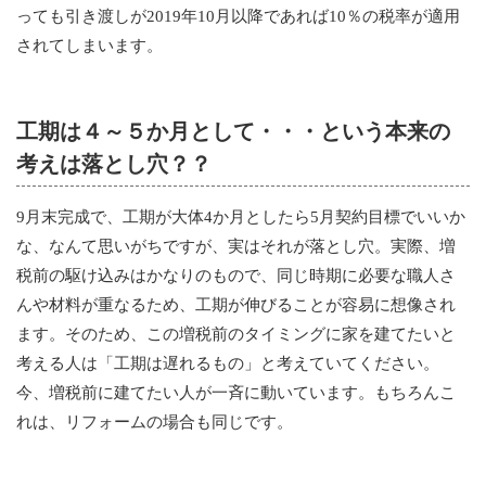
っても引き渡しが2019年10月以降であれば10％の税率が適用
されてしまいます。
工期は４～５か月として・・・という本来の
考えは落とし穴？？
9月末完成で、工期が大体4か月としたら5月契約目標でいいか
な、なんて思いがちですが、実はそれが落とし穴。実際、増
税前の駆け込みはかなりのもので、同じ時期に必要な職人さ
んや材料が重なるため、工期が伸びることが容易に想像され
ます。そのため、この増税前のタイミングに家を建てたいと
考える人は「工期は遅れるもの」と考えていてください。
今、増税前に建てたい人が一斉に動いています。もちろんこ
れは、リフォームの場合も同じです。