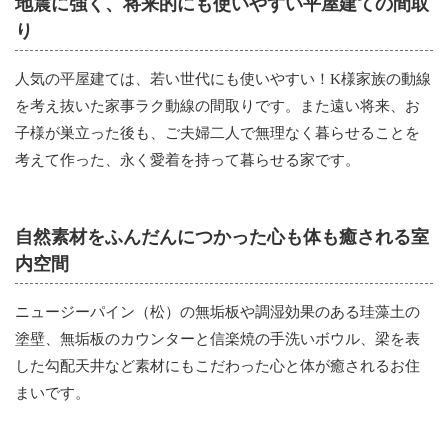
地震に強く、将来的にも使いやすい平屋建ての間取
り
人気の平屋建ては、若い世代にも使いやすい！K様家族の動線
を考え抜いた家事ラク動線の間取りです。また遠い将来、お
子様が巣立った後も、ご夫婦二人で無理なく暮らせることを
考えて作った、永く愛着を持って暮らせる家です。
自然素材をふんだんにつかった心も体も癒される室
内空間
ニュージーパイン（松）の無垢板や調湿効果のある珪藻土の
塗壁、無垢板のカウンターと信楽焼の手洗いボウル、梁を表
した勾配天井など素材にもこだわった心と体が癒されるお住
まいです。