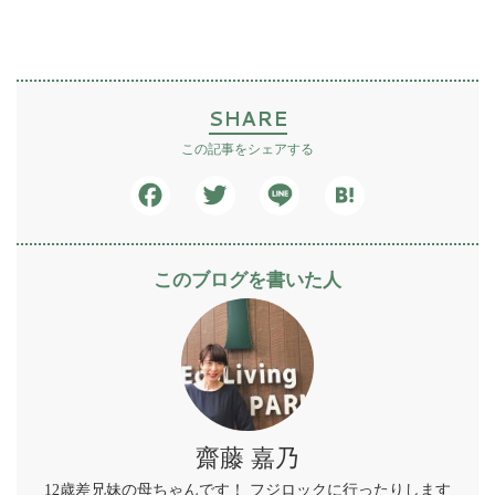
SHARE
この記事をシェアする
Facebook
Twitter
Line
Hatena
このブログを書いた人
齋藤 嘉乃
12歳差兄妹の母ちゃんです！ フジロックに行ったりします