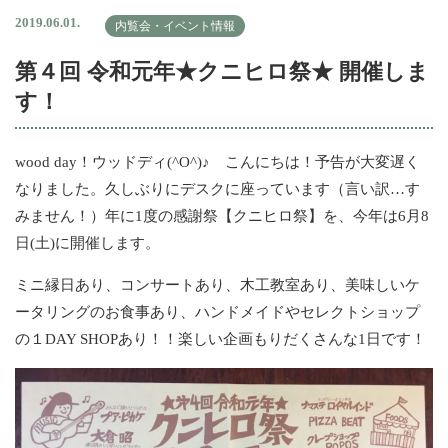
2019.06.01.
内覧会・イベント情報
第４回 令和元年★クニヒロ祭★ 開催しま
す！
wood day！ウッドディ(^O^)♪ こんにちは！予告が大変遅く
なりました。久しぶりにデスクに座っています（言い訳…す
みません！）年に1度の感謝祭【クニヒロ祭】を、今年は6月8
日(土)に開催します。
ミニ縁日あり、コンサートあり、木工教室あり、美味しいケ
ータリングのお食事あり、ハンドメイドやセレクトショップ
の１DAY SHOPあり！！楽しい企画もりだくさんな1日です！