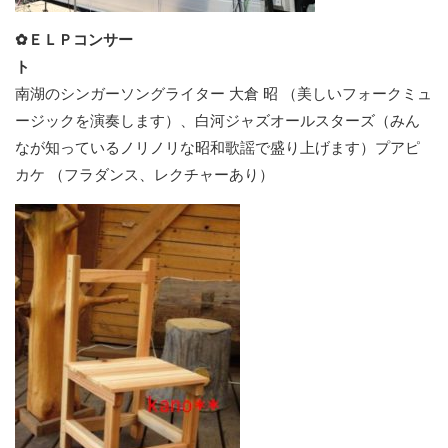
✿ＥＬＰコンサー
ト
南湖のシンガーソングライター 大倉 昭 （美しいフォークミュ
ージックを演奏します）、白河ジャズオールスターズ（みん
なが知っているノリノリな昭和歌謡で盛り上げます）プアピ
カケ （フラダンス、レクチャーあり）