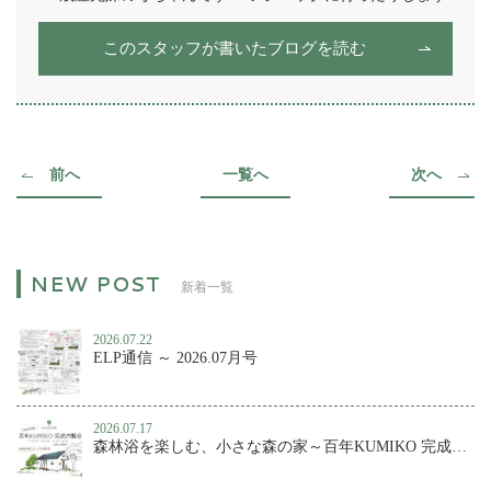
このスタッフが書いたブログを読む
前へ
一覧へ
次へ
新着一覧
2026.07.22
ELP通信 ～ 2026.07月号
2026.07.17
森林浴を楽しむ、小さな森の家～百年KUMIKO 完成内覧会