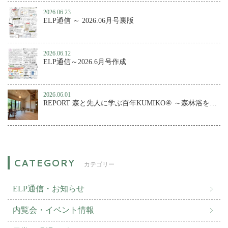
2026.06.23
ELP通信 ～ 2026.06月号裏版
2026.06.12
ELP通信～2026.6月号作成
2026.06.01
REPORT 森と先人に学ぶ百年KUMIKO④ ～森林浴を楽しむ、小さな森の家
カテゴリー
ELP通信・お知らせ
内覧会・イベント情報