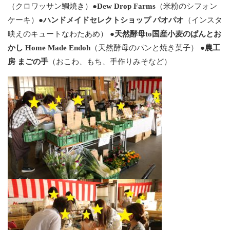
（クロワッサン鯛焼き）●
Dew Drop Farms
（米粉のシフォン
ケーキ）●
ハンドメイドセレクトショップ パオパオ
（インスタ
映えのキュートなわたあめ） ●
天然酵母to国産小麦のぱんとお
かし Home Made Endoh
（天然酵母のパンと焼き菓子） ●
農工
房 まごの手
（おこわ、もち、手作りみそなど）