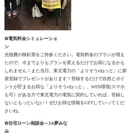
✿電気料金シミュレーショ
ン
光熱費の検針票をご持参ください。電気料金のプランが増え
たので、今までよりもプランを変えるだけでお得になるかも
しれません！また当日、東北電力の「よりそうeねっと」に新
規登録でプレゼントがあります！登録するだけで自然とポイ
ントが貯まるお得な「よりそうeねっと」、WEB環境(スマホ
も可）がある方で東北電力の電気に契約していれば、登録し
ないともったいない！ぜひお得な情報をGETしていってくだ
さいね。
✿住宅ローン相談会～JA夢みな
み