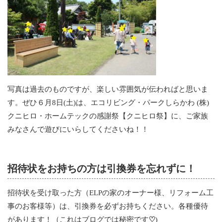
写真は過去のものですが、楽しい雰囲気が伝わればと思いま
す。ぜひ６月8日(土)は、エコリビング・パークしらかわ (株)
クニヒロ・ホームテックの感謝祭【クニヒロ祭】に、ご家族
みなさんで遊びにいらしてくださいね！！
招待状をお持ちの方は引換券を忘れずに！
招待状を受け取った方（ELPの家のオーナー様、リフォーム工
事のお客様等）は、引換券を必ずお持ちください。各種優待
があります！（これはブログでは秘密です
♡
)