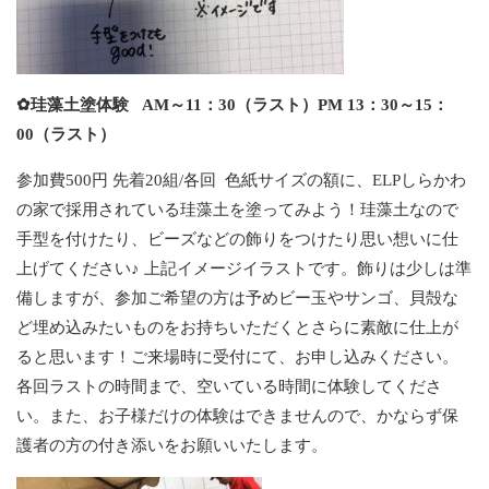
✿珪藻土塗体験 AM～11：30（ラスト）PM 13：30～15：
00（ラスト）
参加費500円 先着20組/各回 色紙サイズの額に、ELPしらかわ
の家で採用されている珪藻土を塗ってみよう！珪藻土なので
手型を付けたり、ビーズなどの飾りをつけたり思い想いに仕
上げてください♪ 上記イメージイラストです。飾りは少しは準
備しますが、参加ご希望の方は予めビー玉やサンゴ、貝殻な
ど埋め込みたいものをお持ちいただくとさらに素敵に仕上が
ると思います！ご来場時に受付にて、お申し込みください。
各回ラストの時間まで、空いている時間に体験してくださ
い。また、お子様だけの体験はできませんので、かならず保
護者の方の付き添いをお願いいたします。