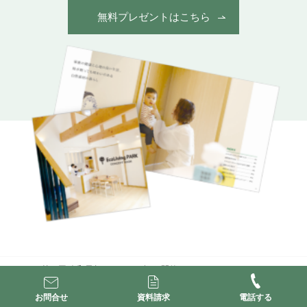
無料プレゼントはこちら
ホーム
第４回 令和元年★クニヒロ祭★ 開催します！
お問合せ
資料請求
電話する