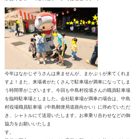
今年はなかじぞうさんは来ませんが、まかぷぅが来てくれま
すよ！また、来場者がたくさんで駐車場が満車になってしま
う時間帯がございます。今回も中島村役場さんの職員駐車場
を臨時駐車場としました。会社駐車場が満車の場合は、中島
村役場職員駐車場（中島郵便局道路向かい）に停めていただ
き、シャトルにて送迎いたします。お車乗り合わせなどの御
協力をお願いいたしま
す