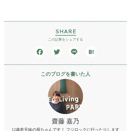
SHARE
この記事をシェアする
Facebook
Twitter
Line
Hatena
このブログを書いた人
齋藤 嘉乃
12歳差兄妹の母ちゃんです！ フジロックに行ったりします