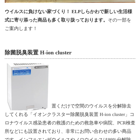
ウイルスに負けない家づくり！ ELPしらかわで新しい生活様
式に寄り添った商品も多く取り扱っております。
その一部を
ご案内します！
除菌脱臭装置 H-ion cluster
置くだけで空間のウイルスを分解除去
してくれる「イオンクラスター除菌脱臭装置 H-ion cluster」コ
ロナウイルス感染患者の救護のための救急車や病院、PCR検査
所などにも設置されており、非常にお問い合わせの多い商品
です。インフルエンザウイルスやノロウイルスは99%分解除