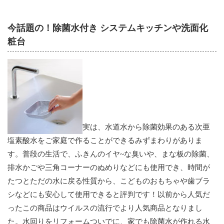
今話題の！除菌水付き システムキッチンや洗面化
粧台
実は、水道水から除菌効果のある次亜
塩素酸水をご家庭で作ることができるみずまわりがありま
す。普段の生活で、ふきんのイヤ~な臭いや、まな板の除菌、
排水かごや三角コーナーのぬめりなどにも使用でき、時間が
たつとただの水に戻る性質から、こどものおもちゃや歯ブラ
シなどにも安心して使用できると評判です！以前から人気だ
ったこの商品はウイルスの流行でより人気商品となりまし
た。水回りをリフォームついでに、家でも除菌水が作れる水