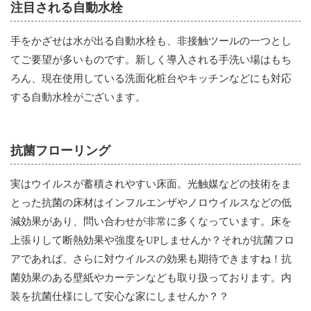
注目される自動水栓
手をかざせは水が出る自動水栓も、非接触ツールの一つとし
てご要望が多いものです。新しく導入される手洗い場はもち
ろん、現在使用している洗面化粧台やキッチンなどにも対応
する自動水栓がございます。
抗菌フローリング
実はウイルスが蓄積されやすい床面。光触媒などの技術をま
とった抗菌の床材はインフルエンザやノロウイルスなどの低
減効果があり、問い合わせが非常に多くなっています。床を
上張りして断熱効果や強度をUPしませんか？それが抗菌フロ
アであれば、さらに対ウイルスの効果も期待できますね！抗
菌効果のある壁紙やカーテンなども取り扱っております。内
装を抗菌仕様にして安心な家にしませんか？？