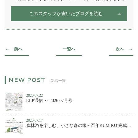
このスタッフが書いたブログを読む
前へ
一覧へ
次へ
新着一覧
2026.07.22
ELP通信 ～ 2026.07月号
2026.07.17
森林浴を楽しむ、小さな森の家～百年KUMIKO 完成内覧会