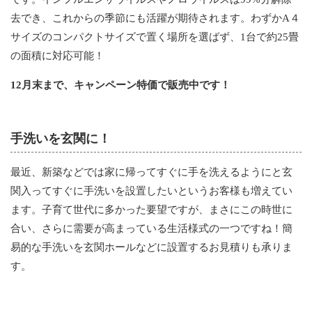
去でき、これからの季節にも活躍が期待されます。わずかA４
サイズのコンパクトサイズで置く場所を選ばず、1台で約25畳
の面積に対応可能！
12月末まで、キャンペーン特価で販売中です！
手洗いを玄関に！
最近、新築などでは家に帰ってすぐに手を洗えるようにと玄
関入ってすぐに手洗いを設置したいというお客様も増えてい
ます。子育て世代に多かった要望ですが、まさにこの時世に
合い、さらに需要が高まっている生活様式の一つですね！簡
易的な手洗いを玄関ホールなどに設置するお見積りも承りま
す。