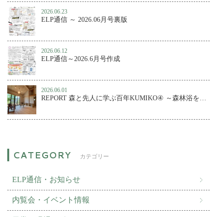
2026.06.23
ELP通信 ～ 2026.06月号裏版
2026.06.12
ELP通信～2026.6月号作成
2026.06.01
REPORT 森と先人に学ぶ百年KUMIKO④ ～森林浴を楽しむ、小さな森の家
カテゴリー
ELP通信・お知らせ
内覧会・イベント情報