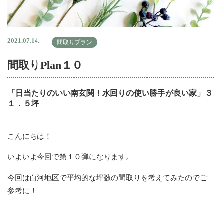
2021.07.14.
間取りプラン
間取りPlan１０
「日当たりのいい南玄関！水回りの使い勝手が良い家」３
１．５坪
こんにちは！
いよいよ今回で第１０弾になります。
今回は白河地区で平均的な坪数の間取りを考えてみたのでご
参考に！