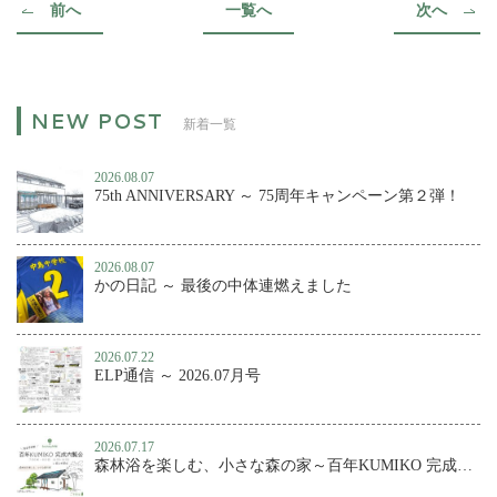
前へ
一覧へ
次へ
新着一覧
2026.08.07
75th ANNIVERSARY ～ 75周年キャンペーン第２弾！
2026.08.07
かの日記 ～ 最後の中体連燃えました
2026.07.22
ELP通信 ～ 2026.07月号
2026.07.17
森林浴を楽しむ、小さな森の家～百年KUMIKO 完成内覧会