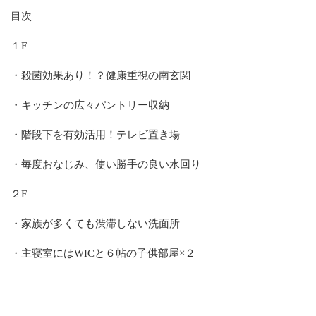
目次
１F
・殺菌効果あり！？健康重視の南玄関
・キッチンの広々パントリー収納
・階段下を有効活用！テレビ置き場
・毎度おなじみ、使い勝手の良い水回り
２F
・家族が多くても渋滞しない洗面所
・主寝室にはWICと６帖の子供部屋×２