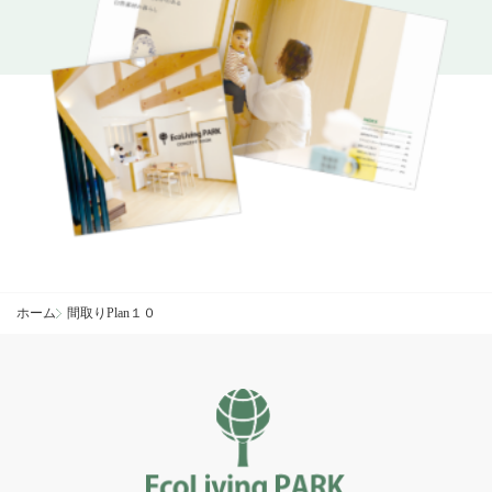
ホーム
間取りPlan１０