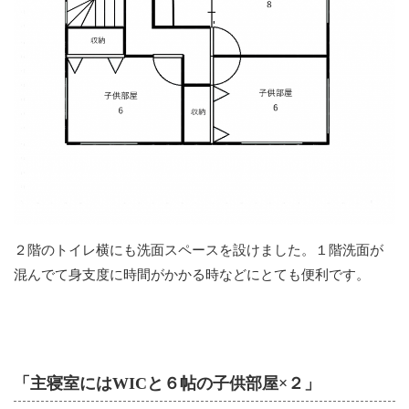
２階のトイレ横にも洗面スペースを設けました。１階洗面が
混んでて身支度に時間がかかる時などにとても便利です。
「主寝室にはWICと６帖の子供部屋×２」