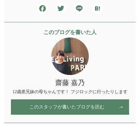
Facebook
Twitter
Line
Hatena
このブログを書いた人
齋藤 嘉乃
12歳差兄妹の母ちゃんです！ フジロックに行ったりします
このスタッフが書いたブログを読む