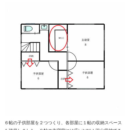
６帖の子供部屋を２つつくり、各部屋に１帖の収納スペース