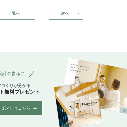
一覧へ
次へ
設計の参考に
家づくりが分かる
ト無料プレゼント
レゼントはこちら