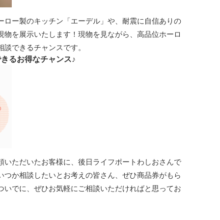
ーロー製のキッチン「エーデル」や、耐震に自信ありの
現物を展示いたします！現物を見ながら、高品位ホーロ
相談できるチャンスです。
できるお得なチャンス♪
頼いただいたお客様に、後日ライフポートわしおさんで
いつか相談したいとお考えの皆さん、ぜひ商品券がもら
ついでに、ぜひお気軽にご相談いただければと思ってお