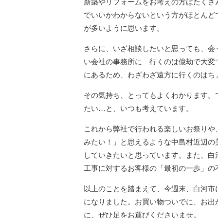
新築やリフォームをお考えの方はたくさ
でいいかわからないという方がほとんど
が多いように思います。
さらに、いざ相談したいと思っても、会
い会社の事務所に 行くのは億劫で大変
にあるため、わざわざ遠方に行くのはち
その気持ち、とってもよくわかります。
たい…と、いつも考えています。
これから弊社で行われる楽しいお祭りや
みたい！」と思えるような中島村近辺の
していきたいと思っています。また、白
工事に対するお客様の「最初の一歩」の
以上のことを踏まえて、今週末、白河市に
になりました。お買い物ついでに、お出
に、ぜひ足をお運びくださいませ。