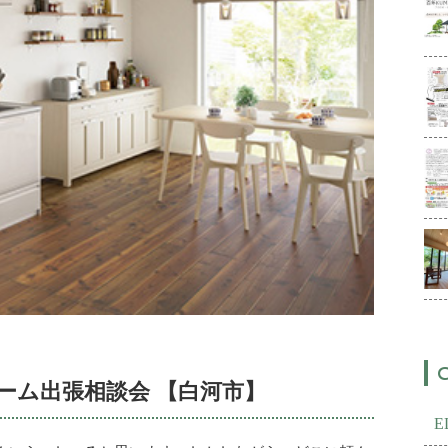
ーム出張相談会 【白河市】