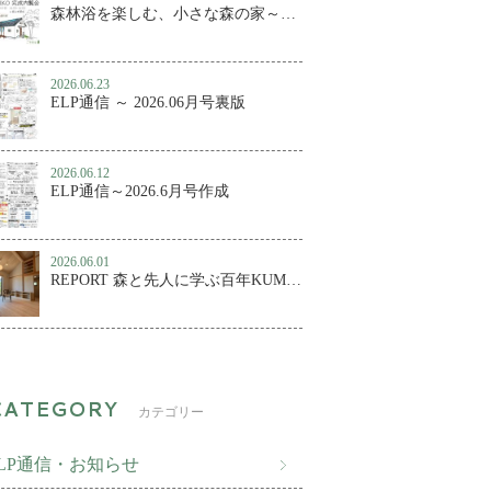
森林浴を楽しむ、小さな森の家～百年KUMIKO 完成内覧会
2026.06.23
ELP通信 ～ 2026.06月号裏版
2026.06.12
ELP通信～2026.6月号作成
2026.06.01
REPORT 森と先人に学ぶ百年KUMIKO④ ～森林浴を楽しむ、小さな森の家
カテゴリー
ELP通信・お知らせ