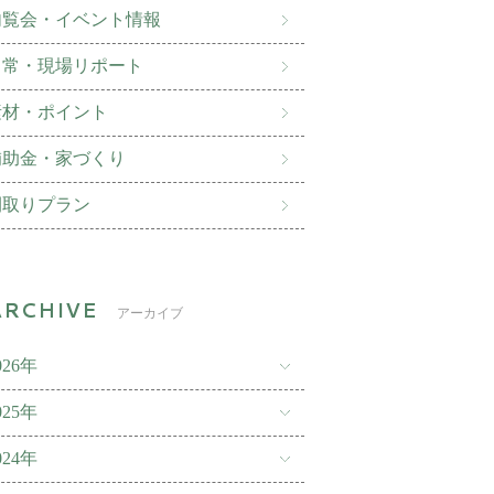
内覧会・イベント情報
日常・現場リポート
素材・ポイント
補助金・家づくり
間取りプラン
アーカイブ
026年
025年
024年