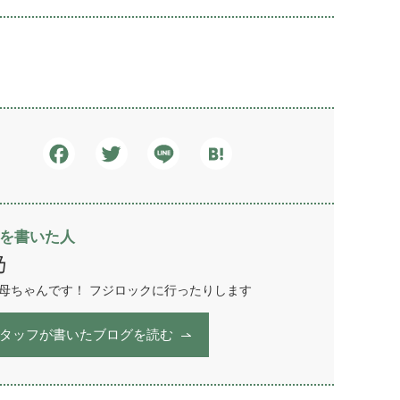
Facebook
Twitter
Line
Hatena
を書いた人
乃
の母ちゃんです！ フジロックに行ったりします
タッフが書いたブログを読む