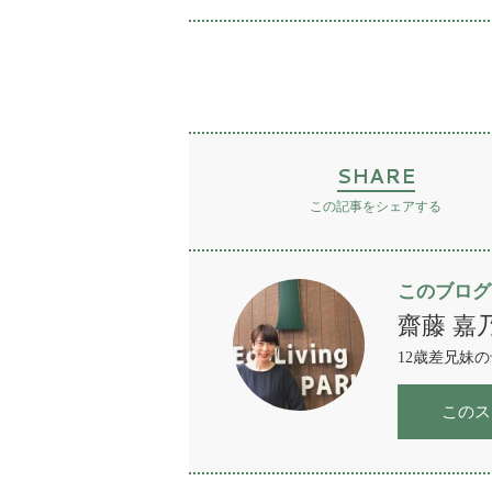
SHARE
この記事をシェアする
このブログ
齋藤 嘉
12歳差兄妹
このス