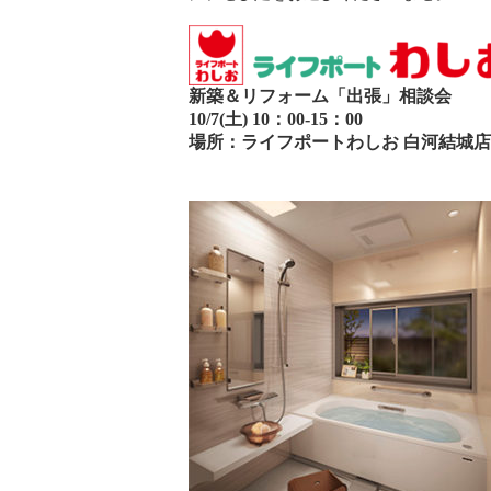
新築＆リフォーム「出張」相談会
10/7(土) 10：00-15：00
場所：ライフポートわしお 白河結城店