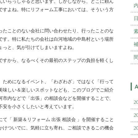
んいらっしゃると思います。しかしながら、どこに頼ん
ですよね。特にリフォーム工事においては、そういう方
ったことのない会社に問い合わせたり、行ったことのな
です。特に私たちの会社は白河地域の中島村という場所
ょっと、気が引けてしまいますよね。
ですから、なるべくその最初のステップの負担を軽くし
、ためになるイベント、「わざわざ」ではなく「行って
美味しい＆楽しいスポットなども、このブログでご紹介
河市内などで「出張」の相談会などを開催することで、
2
不安を小さくしたいと考えています。
2
て「 新築＆リフォーム 出張 相談会 」を開催すること
2
かけついでに、気軽に立ち寄れ、ご相談できるこの機会