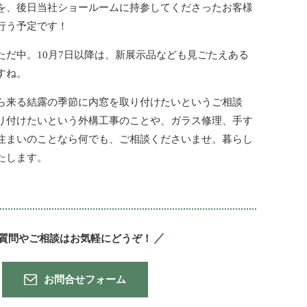
を、後日当社ショールームに持参してくださったお客様
行う予定です！
だ中。10月7日以降は、新展示品なども見ごたえある
すね。
ら来る結露の季節に内窓を取り付けたいというご相談
り付けたいという外構工事のことや、ガラス修理、手す
住まいのことなら何でも、ご相談くださいませ。暮らし
たします。
質問やご相談は
お気軽にどうぞ！
お問合せフォーム