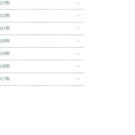
023年
022年
021年
020年
019年
018年
017年