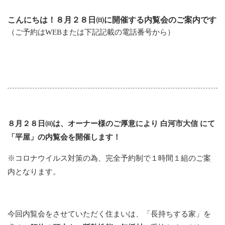
こんにちは！８月２８日㈰に開催する内覧会のご案内です
（ご予約はWEBまたは下記記載の電話番号から）
８月２８日㈰は、オーナー様のご厚意により 白河市大信 にて
「平屋」の内覧会を開催します！
※コロナウイルス対策の為、完全予約制で１時間１組のご案
内となります。
今回内覧会をさせていただく住まいは、「長持ちする家」を