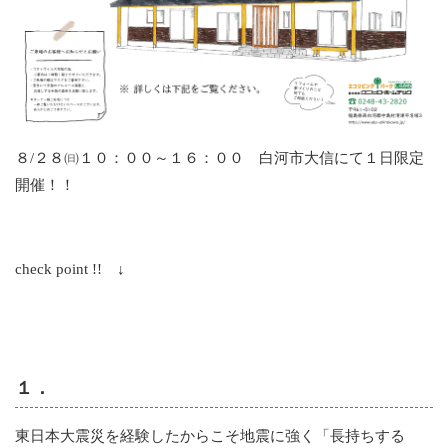
８/２８㈰１０：００～１６：００ 白河市大信にて１日限定
開催！！
check point !! ↓
１．
東日本大震災を経験したからこそ地震に強く「長持ちする