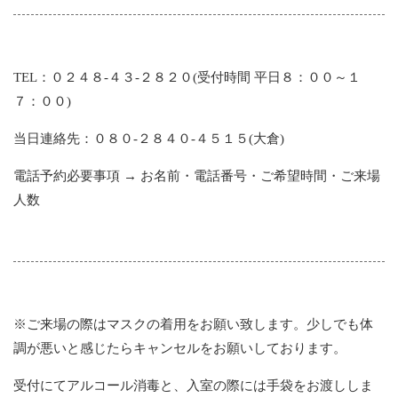
TEL：０２４８-４３-２８２０(受付時間 平日８：００～１
７：００)
当日連絡先：０８０-２８４０-４５１５(大倉)
電話予約必要事項 → お名前・電話番号・ご希望時間・ご来場
人数
※ご来場の際はマスクの着用をお願い致します。少しでも体
調が悪いと感じたらキャンセルをお願いしております。
受付にてアルコール消毒と、入室の際には手袋をお渡ししま