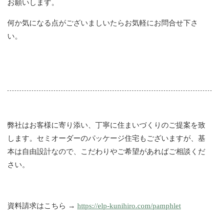
お願いします。
何か気になる点がございましいたらお気軽にお問合せ下さ
い。
弊社はお客様に寄り添い、丁寧に住まいづくりのご提案を致
します。セミオーダーのパッケージ住宅もございますが、基
本は自由設計なので、こだわりやご希望があればご相談くだ
さい。
資料請求はこちら →
https://elp-kunihiro.com/pamphlet