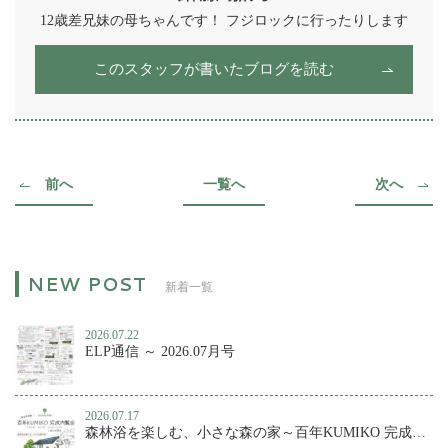
12歳差兄妹の母ちゃんです！ フジロックに行ったりします
このスタッフが書いたブログを読む
前へ
一覧へ
次へ
新着一覧
2026.07.22
ELP通信 ～ 2026.07月号
2026.07.17
森林浴を楽しむ、小さな森の家～百年KUMIKO 完成内覧会