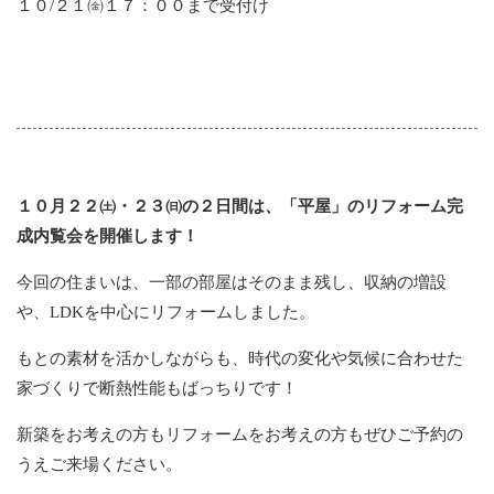
１０/２１㈮１７：００まで受付け
１０月２２㈯・２３㈰の２日間は、「平屋」のリフォーム完
成内覧会を開催します！
今回の住まいは、一部の部屋はそのまま残し、収納の増設
や、LDKを中心にリフォームしました。
もとの素材を活かしながらも、時代の変化や気候に合わせた
家づくりで断熱性能もばっちりです！
新築をお考えの方もリフォームをお考えの方もぜひご予約の
うえご来場ください。