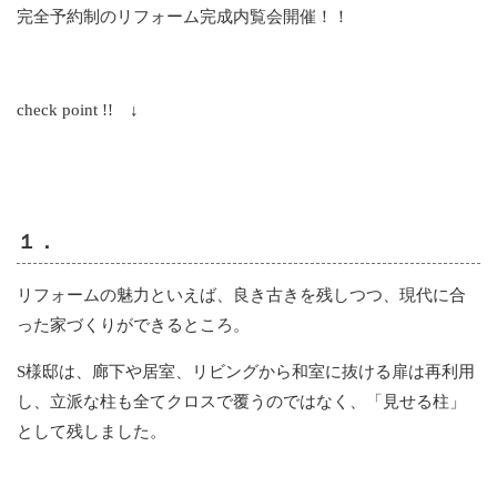
完全予約制のリフォーム完成内覧会開催！！
check point !! ↓
１．
リフォームの魅力といえば、良き古きを残しつつ、現代に合
った家づくりができるところ。
S様邸は、廊下や居室、リビングから和室に抜ける扉は再利用
し、立派な柱も全てクロスで覆うのではなく、「見せる柱」
として残しました。