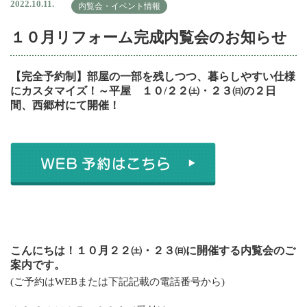
2022.10.11.
内覧会・イベント情報
１０月リフォーム完成内覧会のお知らせ
【完全予約制】部屋の一部を残しつつ、暮らしやすい仕様
にカスタマイズ！～平屋 １０/２２㈯・２３㈰の２日
間、西郷村にて開催！
こんにちは！１０月２２㈯・２３㈰に開催する内覧会のご
案内です。
(ご予約はWEBまたは下記記載の電話番号から)