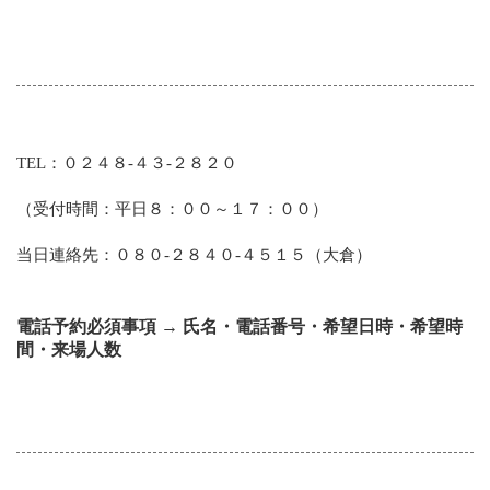
TEL：０２４８-４３-２８２０
（受付時間：平日８：００～１７：００）
当日連絡先：０８０-２８４０-４５１５（大倉）
電話予約必須事項 → 氏名・電話番号・希望日時・希望時
間・来場人数