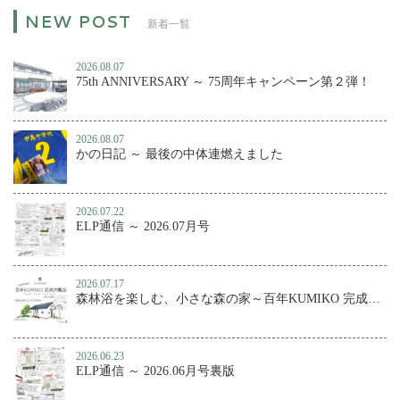
新着一覧
2026.08.07
75th ANNIVERSARY ～ 75周年キャンペーン第２弾！
2026.08.07
かの日記 ～ 最後の中体連燃えました
2026.07.22
ELP通信 ～ 2026.07月号
2026.07.17
森林浴を楽しむ、小さな森の家～百年KUMIKO 完成内覧会
2026.06.23
ELP通信 ～ 2026.06月号裏版