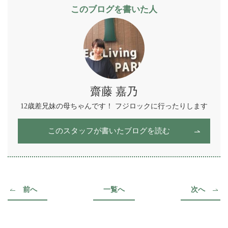
このブログを書いた人
齋藤 嘉乃
12歳差兄妹の母ちゃんです！ フジロックに行ったりします
このスタッフが書いたブログを読む
前へ
一覧へ
次へ