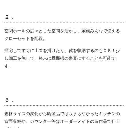
２．
玄関ホールの広々とした空間を活かし、家族みんなで使える
クローゼットを配置。
帰宅してすぐに上着を掛けたり、靴を収納するのもＯＫ！少
し細工を施して、将来は旦那様の書斎にすることも可能で
す。
３．
規格サイズの変化から既製品では収まらなかったキッチンの
背面収納や、カウンター等はオーダーメイドの造作品で仕上