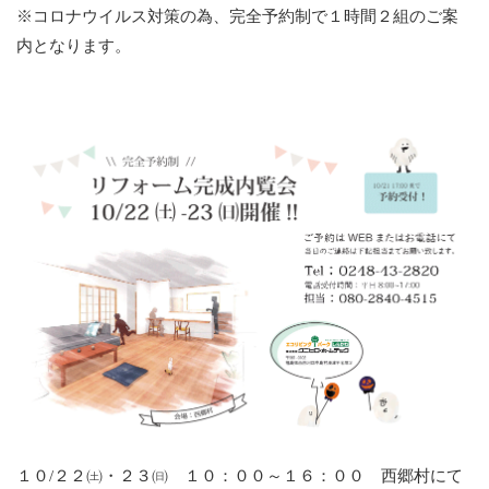
※コロナウイルス対策の為、完全予約制で１時間２組のご案
内となります。
１０/２２㈯・２３㈰ １０：００～１６：００ 西郷村にて