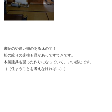
書院のや違い棚のある床の間！
杉の絞りの床柱も品があってすてきです。
木製建具も凝った作りになっていて、いい感じです。
（（住まうことを考えなければ…））