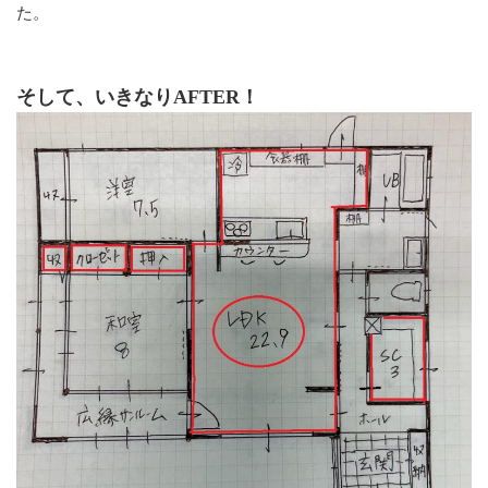
た。
そして、いきなりAFTER！