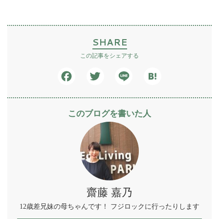
SHARE
この記事をシェアする
Facebook
Twitter
Line
Hatena
このブログを書いた人
齋藤 嘉乃
12歳差兄妹の母ちゃんです！ フジロックに行ったりします