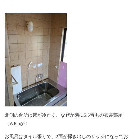
北側の台所は床が冷たく、なぜか隣に5.5畳もの衣裳部屋
（WIC)が！
お風呂はタイル張りで、2面が掃き出しのサッシになってお