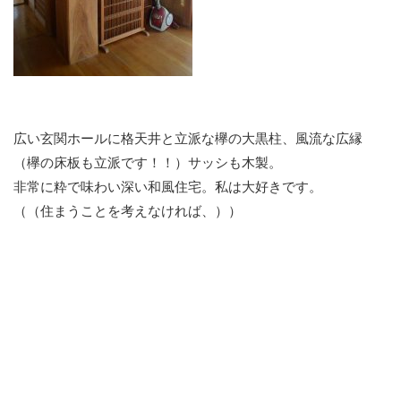
広い玄関ホールに格天井と立派な欅の大黒柱、風流な広縁
（欅の床板も立派です！！）サッシも木製。
非常に粋で味わい深い和風住宅。私は大好きです。
（（住まうことを考えなければ、））