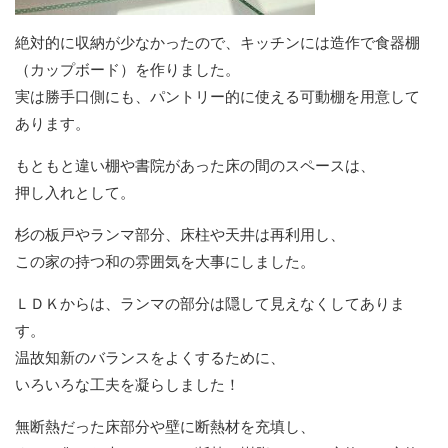
絶対的に収納が少なかったので、キッチンには造作で食器棚
（カップボード）を作りました。
実は勝手口側にも、パントリー的に使える可動棚を用意して
あります。
もともと違い棚や書院があった床の間のスペースは、
押し入れとして。
杉の板戸やランマ部分、床柱や天井は再利用し、
この家の持つ和の雰囲気を大事にしました。
ＬＤＫからは、ランマの部分は隠して見えなくしてありま
す。
温故知新のバランスをよくするために、
いろいろな工夫を凝らしました！
無断熱だった床部分や壁に断熱材を充填し、