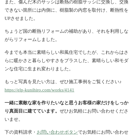
また、傷んだ木のサッシは断熱の樹脂サッシに交換し、交換
できない箇所には内側に、樹脂製の内窓を取付け、断熱性を
UPさせました。
ちょうど国の断熱リフォームの補助があり、それを利用しな
がらリフォームしました。
今までも本当に素晴らしい和風住宅でしたが、これからはさ
らに暖かさと暮らしやすさをプラスした、素晴らしい和モダ
ンな住宅に生まれ変わりました。
もっと写真を見たい方は、ぜひ施工事例をご覧ください♪
https://elp-kunihiro.com/works/4141
一緒に素敵な家を作りたいなと思うお客様の家だけをしっか
り真面目に建てています。
ぜひお気軽にお問い合わせくださ
いませ。
下の資料請求・
お問い合わせボタン
でお気軽にお問い合わせ