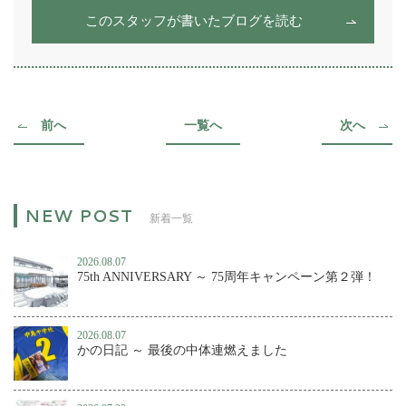
このスタッフが書いたブログを読む
前へ
一覧へ
次へ
新着一覧
2026.08.07
75th ANNIVERSARY ～ 75周年キャンペーン第２弾！
2026.08.07
かの日記 ～ 最後の中体連燃えました