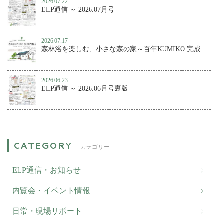
2026.07.22
ELP通信 ～ 2026.07月号
2026.07.17
森林浴を楽しむ、小さな森の家～百年KUMIKO 完成内覧会
2026.06.23
ELP通信 ～ 2026.06月号裏版
カテゴリー
ELP通信・お知らせ
内覧会・イベント情報
日常・現場リポート