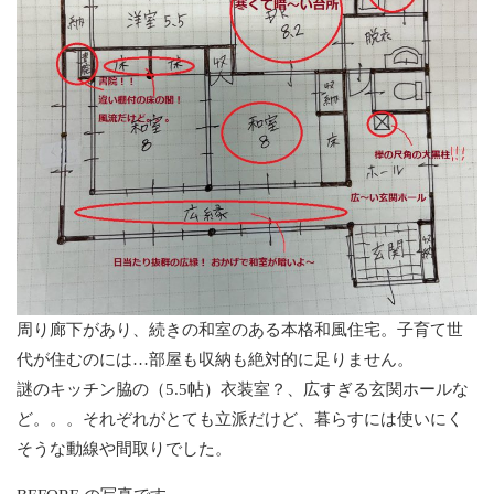
周り廊下があり、続きの和室のある本格和風住宅。子育て世
代が住むのには…部屋も収納も絶対的に足りません。
謎のキッチン脇の（5.5帖）衣装室？、広すぎる玄関ホールな
ど。。。それぞれがとても立派だけど、暮らすには使いにく
そうな動線や間取りでした。