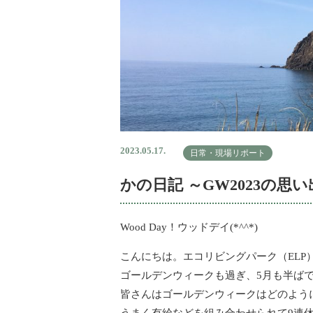
2023.05.17.
日常・現場リポート
かの日記 ～GW2023の思い
Wood Day！ウッドデイ(*^^*)
こんにちは。エコリビングパーク（ELP
ゴールデンウィークも過ぎ、5月も半ば
皆さんはゴールデンウィークはどのよう
うまく有給などを組み合わせられて9連