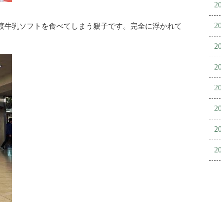
2
2
渡牛乳ソフトを食べてしまう親子です。完全に浮かれて
2
2
2
2
2
2