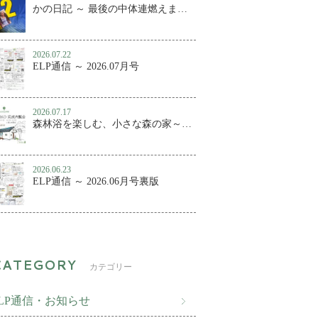
かの日記 ～ 最後の中体連燃えました
2026.07.22
ELP通信 ～ 2026.07月号
2026.07.17
森林浴を楽しむ、小さな森の家～百年KUMIKO 完成内覧会
2026.06.23
ELP通信 ～ 2026.06月号裏版
カテゴリー
ELP通信・お知らせ