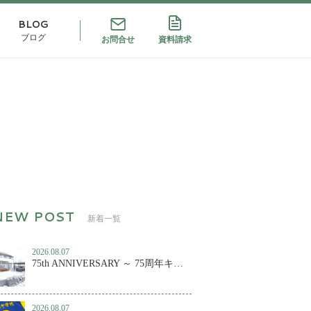
BLOG
ブログ
お問合せ
資料請求
新着一覧
2026.08.07
75th ANNIVERSARY ～ 75周年キャンペーン第２弾！
2026.08.07