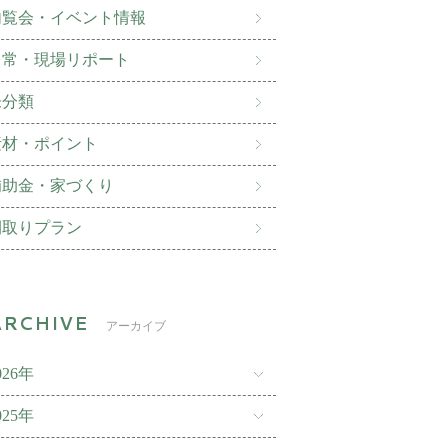
内覧会・イベント情報
日常・現場リポート
未分類
素材・ポイント
補助金・家づくり
間取りプラン
アーカイブ
026年
025年