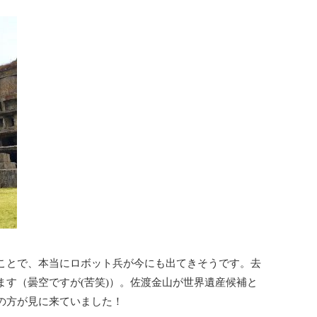
ことで、本当にロボット兵が今にも出てきそうです。去
ます（曇空ですが(苦笑)）。佐渡金山が世界遺産候補と
の方が見に来ていました！