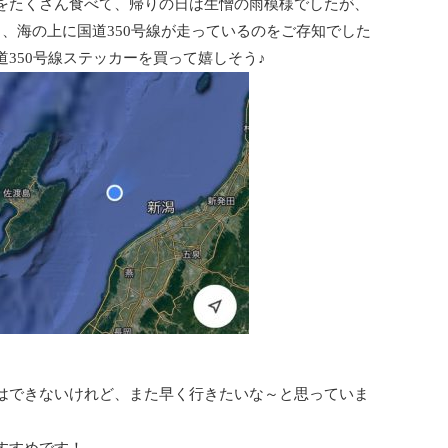
をたくさん食べて、帰りの日は生憎の雨模様でしたが、
、海の上に国道350号線が走っているのをご存知でした
350号線ステッカーを買って嬉しそう♪
はできないけれど、また早く行きたいな～と思っていま
すすめです！