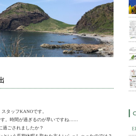
出
）スタッフKANOです。
です。時間が過ぎるのが早いですね……
に過ごされましたか？
休♪という長期休暇を取れた方もいらっしゃったのでは？