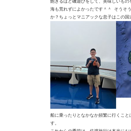
飽きるほど磯遊びをして、美味しいもの
海も荒れずによかったです＾＾ そうそう
か？ちょっとマニアックな息子はこの国道
船に乗ったりとなかなか頻繁に行くこと
す。
これからの季節は、佐渡旅行は本当にお