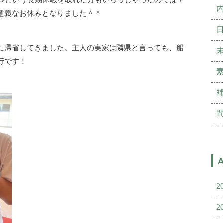
意義なお休みとなりました＾＾
に帰省してきました。主人の実家は隣県と言っても、船
行です！
2
2