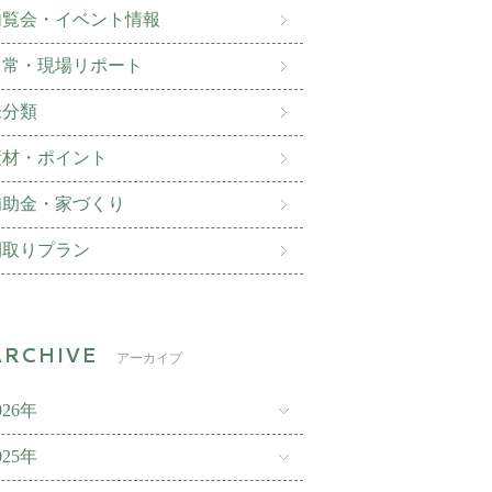
内覧会・イベント情報
日常・現場リポート
未分類
素材・ポイント
補助金・家づくり
間取りプラン
アーカイブ
026年
025年