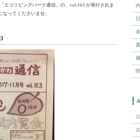
エコリビングパーク通信」の、vol.163 が発行されま
になってくださいませ。
3
2
2