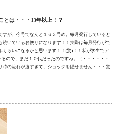
てことは・・・13年以上！？
ですが、今号でなんと１６３号め。毎月発行していると
も続いているお便りになります！！実際は毎月発行がで
年くらいになるかと思います！！(驚)！！私が学生でア
ているので、まだ１０代だったのですね。（・・・・・・
り時の流れが速すぎて、ショックを隠せません・・・驚