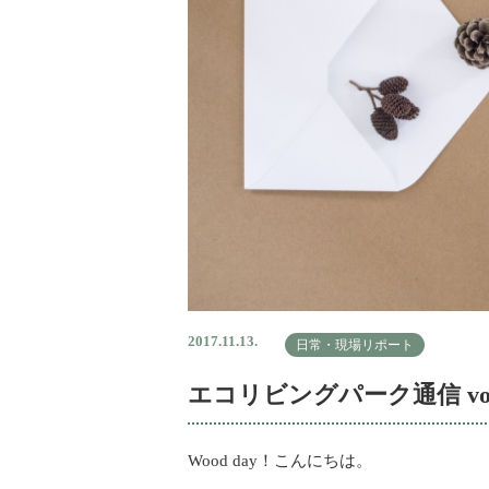
2017.11.13.
日常・現場リポート
エコリビングパーク通信 vo
Wood day！こんにちは。