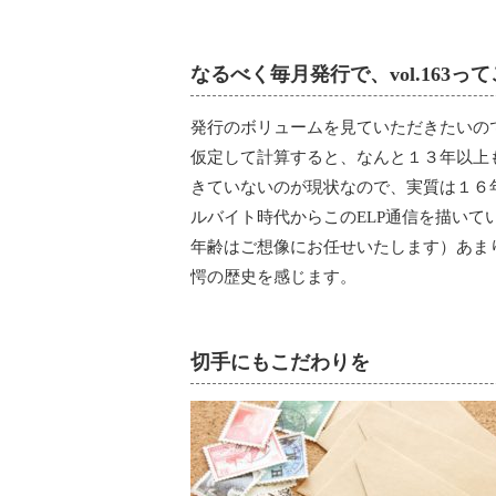
なるべく毎月発行で、vol.163っ
発行のボリュームを見ていただきたいの
仮定して計算すると、なんと１３年以上
きていないのが現状なので、実質は１６
ルバイト時代からこのELP通信を描い
年齢はご想像にお任せいたします）あま
愕の歴史を感じます。
切手にもこだわりを