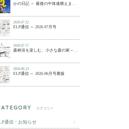
かの日記 ～ 最後の中体連燃えました
2026.07.22
ELP通信 ～ 2026.07月号
2026.07.17
森林浴を楽しむ、小さな森の家～百年KUMIKO 完成内覧会
2026.06.23
ELP通信 ～ 2026.06月号裏版
カテゴリー
ELP通信・お知らせ