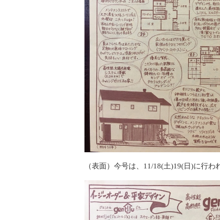
（表面）今号は、11/18(土)19(日)