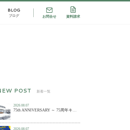
BLOG
ブログ
お問合せ
資料請求
新着一覧
2026.08.07
75th ANNIVERSARY ～ 75周年キャンペーン第２弾！
2026.08.07