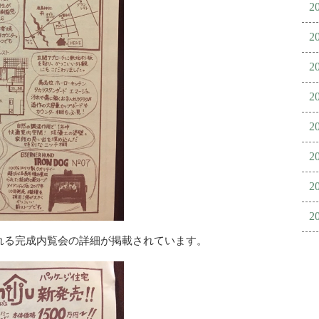
2
2
2
2
2
2
2
2
に行われる完成内覧会の詳細が掲載されています。