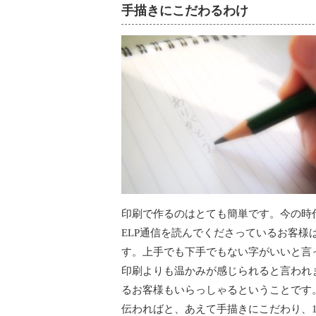
手描きにこだわるわけ
印刷で作るのはとても簡単です。今の時
ELP通信を読んでくださっているお客
す。上手でも下手でもない字がいいと言
印刷よりも温かみが感じられると言われ
るお客様もいらっしゃるということです
伝わればと、あえて手描きにこだわり、1