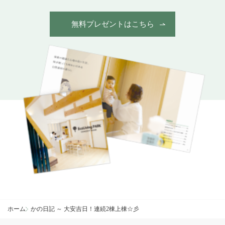
無料プレゼントはこちら
ホーム
かの日記 ～ 大安吉日！連続2棟上棟☆彡