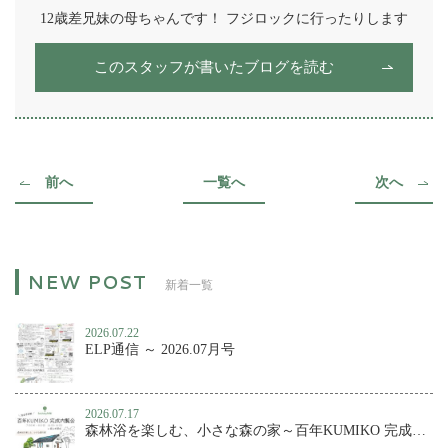
12歳差兄妹の母ちゃんです！ フジロックに行ったりします
このスタッフが書いたブログを読む
前へ
一覧へ
次へ
新着一覧
2026.07.22
ELP通信 ～ 2026.07月号
2026.07.17
森林浴を楽しむ、小さな森の家～百年KUMIKO 完成内覧会