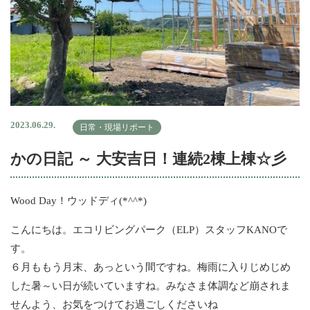
2023.06.29.
日常・現場リポート
かの日記 ～ 大安吉日！連続2棟上棟☆彡
Wood Day！ウッドディ(*^^*)
こんにちは。エコリビングパーク（ELP）スタッフKANOで
す。
６月ももう月末、あっという間ですね。梅雨に入りじめじめ
した暑～い日が続いていますね。みなさま体調など崩されま
せんよう、お気をつけてお過ごしくださいね