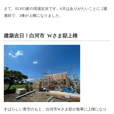
さて、ELPの家の現場近況です。6月はありがたいことに 2週
連続で、2棟が上棟になりました。
建築吉日！白河市 Wさま邸上棟
すばらしい青空のもと、白河市Wさま邸が無事に上棟になり