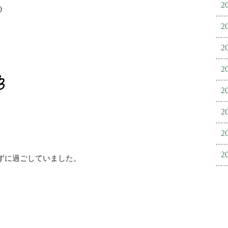
2
)
2
2
2
2
2
2
2
ずに過ごしていました。