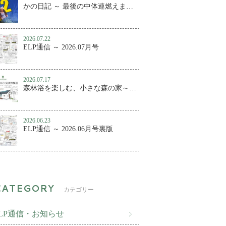
かの日記 ～ 最後の中体連燃えました
2026.07.22
ELP通信 ～ 2026.07月号
2026.07.17
森林浴を楽しむ、小さな森の家～百年KUMIKO 完成内覧会
2026.06.23
ELP通信 ～ 2026.06月号裏版
カテゴリー
ELP通信・お知らせ