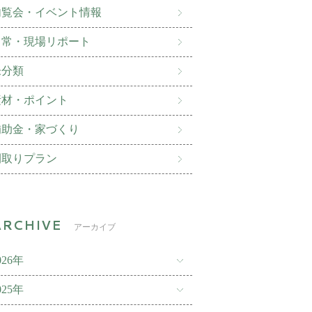
内覧会・イベント情報
日常・現場リポート
未分類
素材・ポイント
補助金・家づくり
間取りプラン
アーカイブ
026年
025年