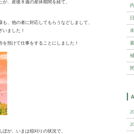
たが、産後８週の産休期間を経て、
様も、他の者に対応してもらうなどしまして、
ざいました！
坊を預けて仕事をすることにしました！
2
2
んぼが、いまは稲刈りの状況で、