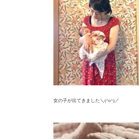
女の子が出てきました＼(^o^)／