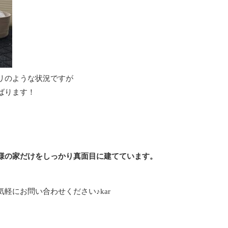
リのような状況ですが
ばります！
様の家だけをしっかり真面目に建てています。
。
気軽にお問い合わせください♪kar