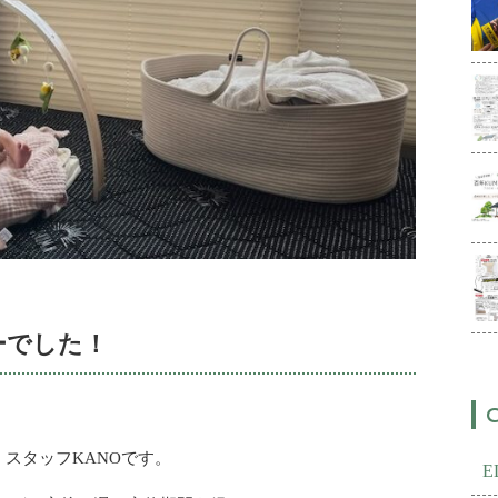
ーでした！
）スタッフKANOです。