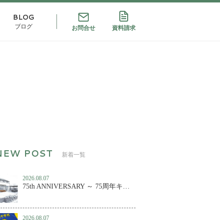
BLOG
ブログ
お問合せ
資料請求
新着一覧
2026.08.07
75th ANNIVERSARY ～ 75周年キャンペーン第２弾！
2026.08.07