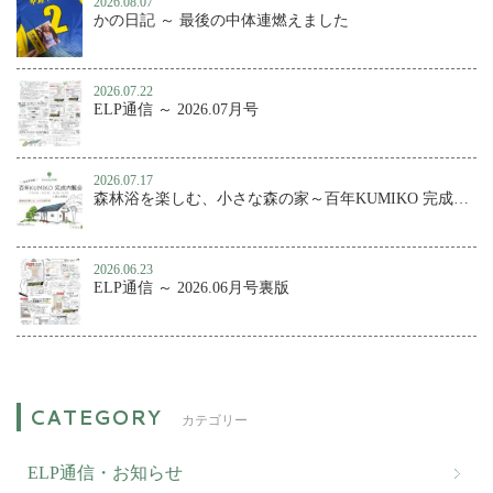
2026.08.07
かの日記 ～ 最後の中体連燃えました
2026.07.22
ELP通信 ～ 2026.07月号
2026.07.17
森林浴を楽しむ、小さな森の家～百年KUMIKO 完成内覧会
2026.06.23
ELP通信 ～ 2026.06月号裏版
カテゴリー
ELP通信・お知らせ