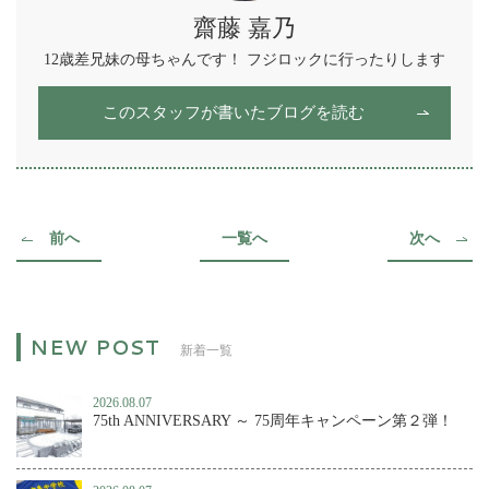
齋藤 嘉乃
12歳差兄妹の母ちゃんです！ フジロックに行ったりします
このスタッフが書いたブログを読む
前へ
一覧へ
次へ
新着一覧
2026.08.07
75th ANNIVERSARY ～ 75周年キャンペーン第２弾！