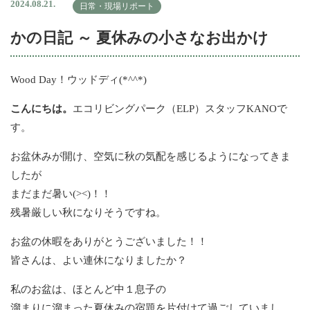
2024.08.21.
日常・現場リポート
かの日記 ～ 夏休みの小さなお出かけ
Wood Day！ウッドディ(*^^*)
こんにちは。
エコリビングパーク（ELP）スタッフKANOで
す。
お盆休みが開け、空気に秋の気配を感じるようになってきま
したが
まだまだ暑い(><)！！
残暑厳しい秋になりそうですね。
お盆の休暇をありがとうございました！！
皆さんは、よい連休になりましたか？
私のお盆は、ほとんど中１息子の
溜まりに溜まった夏休みの宿題を片付けて過ごしていまし