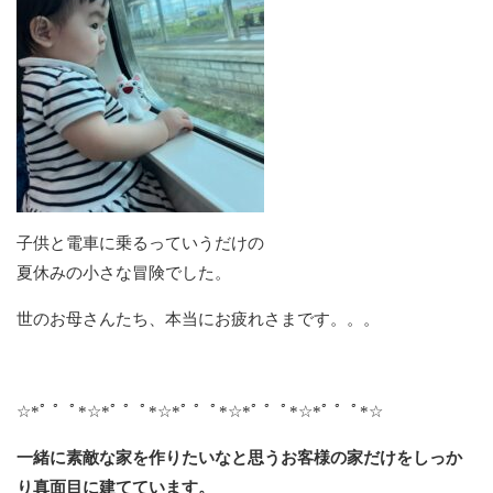
子供と電車に乗るっていうだけの
夏休みの小さな冒険でした。
世のお母さんたち、本当にお疲れさまです。。。
☆*ﾟ ゜ﾟ*☆*ﾟ ゜ﾟ*☆*ﾟ ゜ﾟ*☆*ﾟ ゜ﾟ*☆*ﾟ ゜ﾟ*☆
一緒に素敵な家を作りたいなと思うお客様の家だけをしっか
り真面目に建てています。