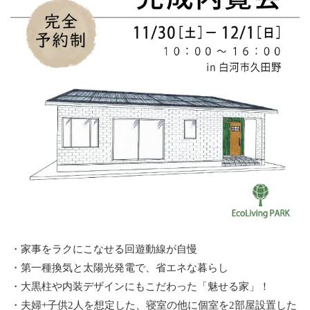
・家事をラクにこなせる回遊動線が自慢
・第一種換気と太陽光発電で、省エネな暮らし
・大黒柱や内装デザインにもこだわった「魅せる家」！
・夫婦+子供2人を想定した、寝室の他に個室を2部屋設置した