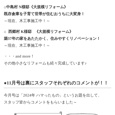
⌂中島村 N様邸《大規模リフォーム》
既存倉庫を子育て世帯が住むおうちに大変身！
～現在、木工事施工中！～
⌂ 西郷村 K様邸 《大規模リフォーム》
築37年の家をあたたかく、住みやすくリノベーション！
～現在、木工事施工中！～
・・・and more！
その他小さなリフォームも続々完成しています♪
●11月号は裏にスタッフそれぞれのコメントが！！
今月号は「2024年 ハマったもの」というお題を出して、
スタッフ皆からコメントをもらいました～