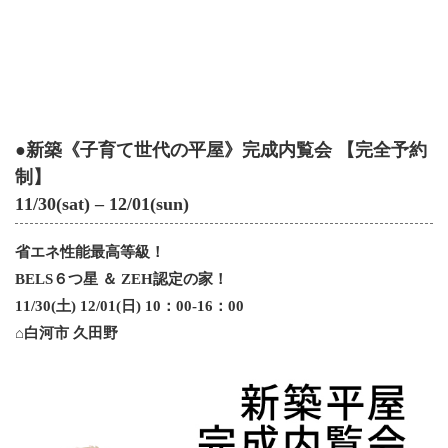
●新築《子育て世代の平屋》完成内覧会 【完全予約
制】
11/30(sat) – 12/01(sun)
省エネ性能最高等級！
BELS６つ星 ＆ ZEH認定の家！
11/30(土) 12/01
(日) 10：00-16：00
⌂白河市 久田野