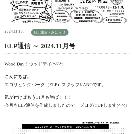
2024.11.13.
ELP通信・お知らせ
ELP通信 ～ 2024.11月号
Wood Day！ウッドデイ(*^^*)
こんにちは。
エコリビングパーク（ELP）スタッフKANOです。
気が付けばもう11月も半ば！！！
今月もELP通信を作成しましたので、ブログにUPします(^-^)♪