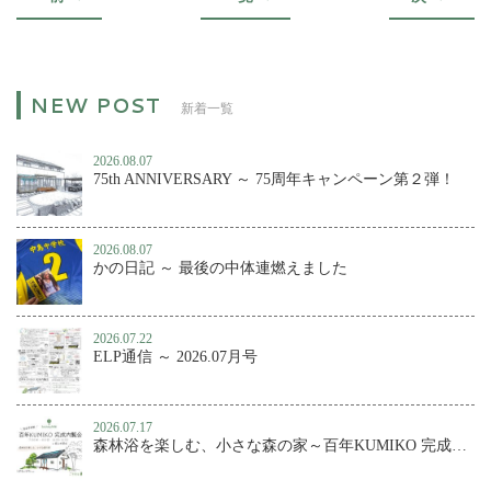
新着一覧
2026.08.07
75th ANNIVERSARY ～ 75周年キャンペーン第２弾！
2026.08.07
かの日記 ～ 最後の中体連燃えました
2026.07.22
ELP通信 ～ 2026.07月号
2026.07.17
森林浴を楽しむ、小さな森の家～百年KUMIKO 完成内覧会