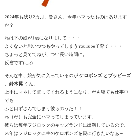
2024年も残り2カ月。皆さん、今年ハマったものはあります
か？
私は下の娘が1歳になりまして・・・
よくないと思いつつもやってしまうYouTube子育て・・・
ちょっと見ててねが、つい長い時間に。
反省です(-_-;)
そんな中、娘が気に入っているのが
ケロポンズ
と
プッピーズ
、
鈴木翼
くん。
上手にマネして踊ってくれるようになり、母も寝ても仕事中
でも
ふと口ずさんでしまう彼らのうた！！
私（母）も完全にハマってしまっています。
彼らは毎年フジロックのキッズランドに出演しているので、
来年はフジロックに生のケロポンズを観に行きたいなぁ～