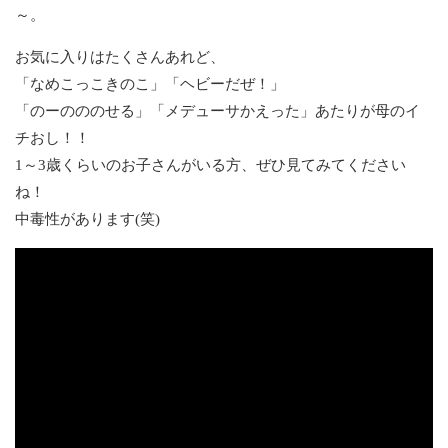
～。
お気に入りはたくさんあれど、
「なめこっこきのこ」「ヘビーだぜ！」
「のーのののせる」「メデューサかえった」あたりが母のイ
チおし！！
1～3歳くらいのお子さんがいる方、ぜひ見てみてください
ね！
中毒性があります(笑)