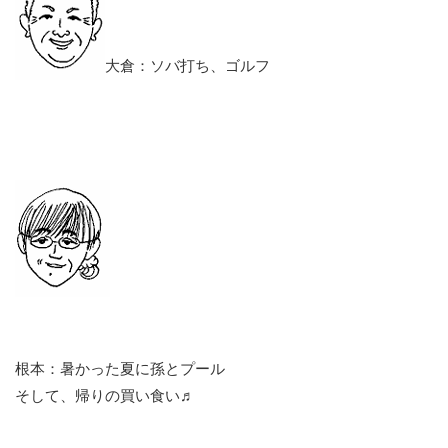
大倉：ソバ打ち、ゴルフ
根本：暑かった夏に孫とプール
そして、帰りの買い食い♬