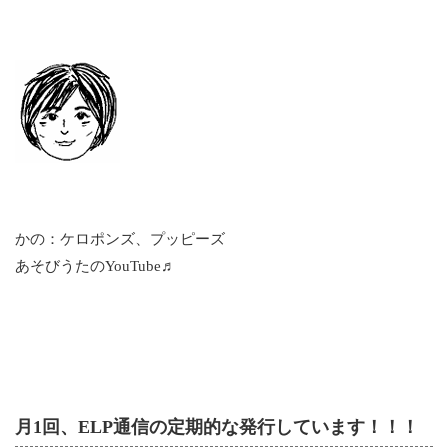
かの：ケロポンズ、プッピーズ
あそびうたのYouTube♬
月1回、ELP通信の定期的な発行しています！！！