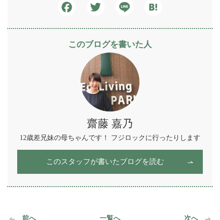
Facebook
Twitter
Line
Hatena
このブログを書いた人
齋藤 嘉乃
12歳差兄妹の母ちゃんです！ フジロックに行ったりします
このスタッフが書いたブログを読む
前へ
一覧へ
次へ