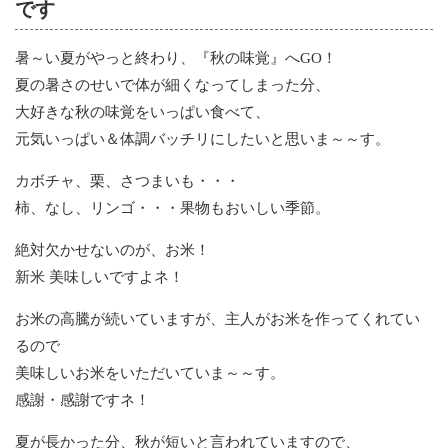
です
暑～い夏がやっと終わり、『秋の味覚』へGO！
夏の暑さのせいで体が細くなってしまった分、
大好きな秋の味覚をいっぱい食べて、
元気いっぱい＆体調バッチリにしたいと思いま～～す。
カボチャ、栗、さつまいも・・・
柿、なし、リンゴ・・・果物もおいしい季節。
絶対欠かせないのが、お米！
新米 美味しいですよネ！
お米の高騰が続いていますが、主人がお米を作ってくれてい
るので
美味しいお米をいただいていま～～す。
感謝・感謝ですネ！
夏が長かった分、秋が短いと言われていますので、