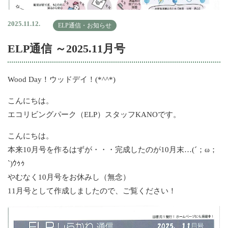
2025.11.12.
ELP通信・お知らせ
ELP通信 ～2025.11月号
Wood Day！ウッドデイ！(*^^*)
こんにちは。
エコリビングパーク（ELP）スタッフKANOです。
こんにちは。
本来10月号を作るはずが・・・完成したのが10月末…(´；ω；
`)ｳｩｩ
やむなく10月号をお休みし（無念）
11月号として作成しましたので、ご覧ください！