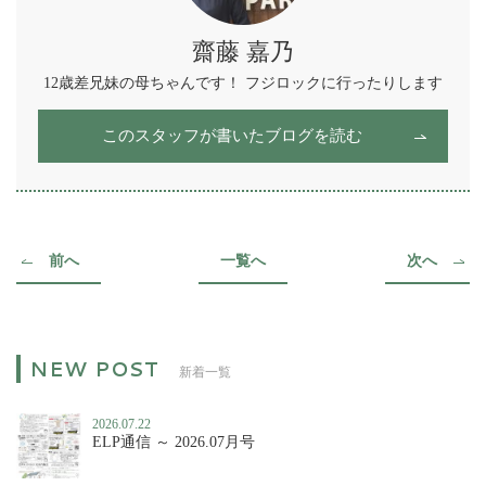
齋藤 嘉乃
12歳差兄妹の母ちゃんです！ フジロックに行ったりします
このスタッフが書いたブログを読む
前へ
一覧へ
次へ
新着一覧
2026.07.22
ELP通信 ～ 2026.07月号