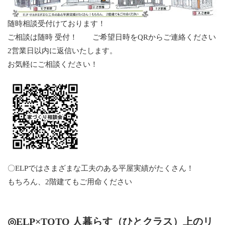
随時相談受付けております！
ご相談は随時 受付！ ご希望日時をQRからご連絡ください
2営業日以内に返信いたします。
お気軽にご相談ください！
〇ELPではさまざまな工夫のある平屋実績がたくさん！
もちろん、2階建てもご用命ください
◎ELP×TOTO 人暮らす（ひとクラス）上のリ