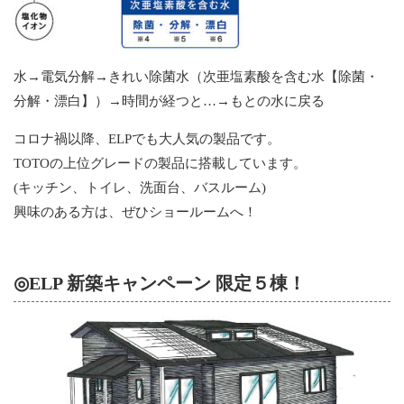
水→電気分解→きれい除菌水（次亜塩素酸を含む水【除菌・
分解・漂白】）→時間が経つと…→もとの水に戻る
コロナ禍以降、ELPでも大人気の製品です。
TOTOの上位グレードの製品に搭載しています。
(キッチン、トイレ、洗面台、バスルーム)
興味のある方は、ぜひショールームへ！
◎ELP 新築キャンペーン 限定５棟！