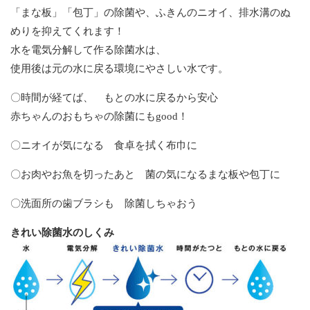
「まな板」「包丁」の除菌や、ふきんのニオイ、排水溝のぬ
めりを抑えてくれます！
水を電気分解して作る除菌水は、
使用後は元の水に戻る環境にやさしい水です。
〇時間が経てば、 もとの水に戻るから安心
赤ちゃんのおもちゃの除菌にもgood！
〇ニオイが気になる 食卓を拭く布巾に
〇お肉やお魚を切ったあと 菌の気になるまな板や包丁に
〇洗面所の歯ブラシも 除菌しちゃおう
きれい除菌水のしくみ