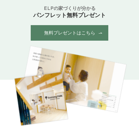
ELPの家づくりが分かる
パンフレット無料プレゼント
無料プレゼントはこちら