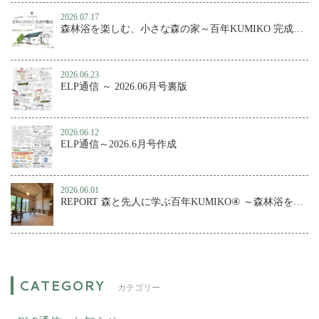
2026.07.17
森林浴を楽しむ、小さな森の家～百年KUMIKO 完成内覧会
2026.06.23
ELP通信 ～ 2026.06月号裏版
2026.06.12
ELP通信～2026.6月号作成
2026.06.01
REPORT 森と先人に学ぶ百年KUMIKO④ ～森林浴を楽しむ、小さな森の家
カテゴリー