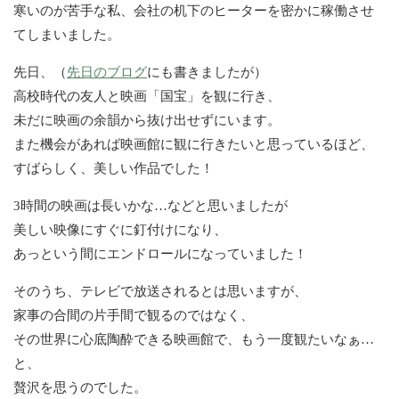
寒いのが苦手な私、会社の机下のヒーターを密かに稼働させ
てしまいました。
先日、（
先日のブログ
にも書きましたが）
高校時代の友人と映画「国宝」を観に行き、
未だに映画の余韻から抜け出せずにいます。
また機会があれば映画館に観に行きたいと思っているほど、
すばらしく、美しい作品でした！
3時間の映画は長いかな…などと思いましたが
美しい映像にすぐに釘付けになり、
あっという間にエンドロールになっていました！
そのうち、テレビで放送されるとは思いますが、
家事の合間の片手間で観るのではなく、
その世界に心底陶酔できる映画館で、もう一度観たいなぁ…
と、
贅沢を思うのでした。