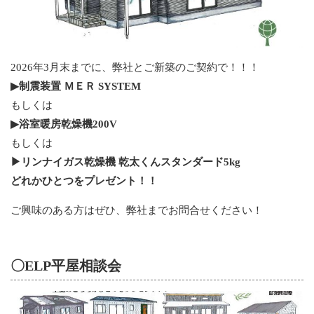
2026年3月末までに、弊社とご新築のご契約で！！！
▶制震装置 ＭＥＲ SYSTEM
もしくは
▶浴室暖房乾燥機200V
もしくは
▶リンナイガス乾燥機 乾太くんスタンダード5kg
どれかひとつをプレゼント！！
ご興味のある方はぜひ、弊社までお問合せください！
〇ELP平屋相談会