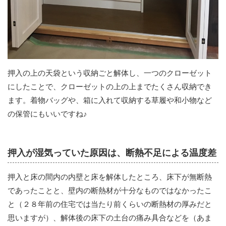
押入の上の天袋という収納ごと解体し、一つのクローゼット
にしたことで、クローゼットの上の上までたくさん収納でき
ます。着物バッグや、箱に入れて収納する草履や和小物など
の保管にもいいですね♪
押入が湿気っていた原因は、断熱不足による温度差
押入と床の間内の内壁と床を解体したところ、床下が無断熱
であったことと、壁内の断熱材が十分なものではなかったこ
と（２８年前の住宅では当たり前くらいの断熱材の厚みだと
思いますが）、解体後の床下の土台の痛み具合などを（あま