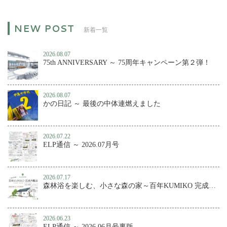
新着一覧
2026.08.07
75th ANNIVERSARY ～ 75周年キャンペーン第２弾！
2026.08.07
かの日記 ～ 最後の中体連燃えました
2026.07.22
ELP通信 ～ 2026.07月号
2026.07.17
森林浴を楽しむ、小さな森の家～百年KUMIKO 完成内覧会
2026.06.23
ELP通信 ～ 2026.06月号裏版