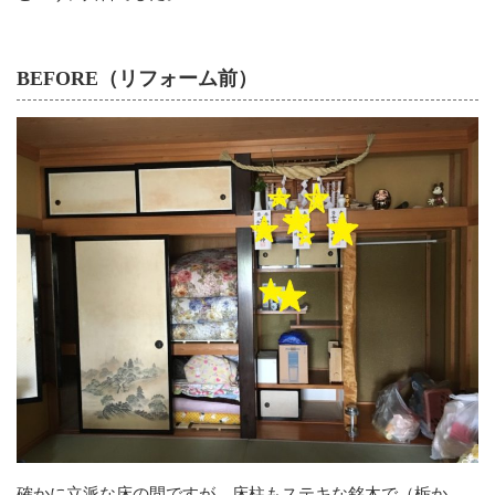
BEFORE（リフォーム前）
確かに立派な床の間ですが、床柱もステキな銘木で（栃か