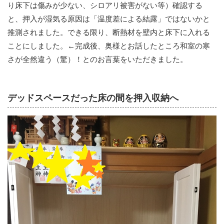
り床下は傷みが少ない、シロアリ被害がない等）確認する
と、押入が湿気る原因は「温度差による結露」ではないかと
推測されました。できる限り、断熱材を壁内と床下に入れる
ことにしました。←完成後、奥様とお話したところ和室の寒
さが全然違う（驚）！とのお言葉をいただきました。
デッドスペースだった床の間を押入収納へ