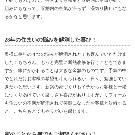
で動くものなので、押入よりも和室と収納内の空気が動く仕
組みにもなって、収納内の空気が滞らず、湿気り防止にもな
るかなと思います。
28年の住まいの悩みを解消した喜び！
奥様に長年の４つの悩みが解消されとても喜んでいただけま
した！もちろん、もっと完璧に断熱改修を行うこともできま
すが、家にかかわることは大きな金額のものです。予算の中
でどれだけお客様の希望を叶えられるか、日々、勉強してい
きたいと思います。新築の家づくりもイチからお客様と一緒
につくりあげていく楽しさや喜びがありますが、リフォーム
も住まいの不満が解消されて笑顔になったお客様と対峙する
と、こちらもとてもやりがいを感じます。
家のことなら何でもご相談ください！