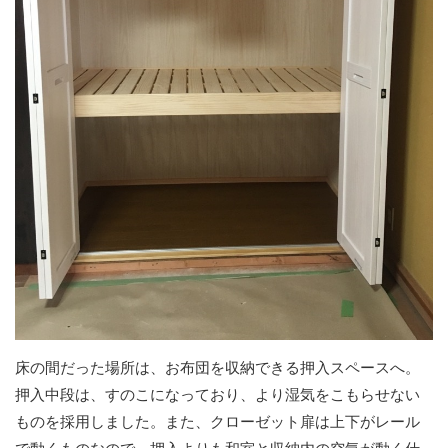
床の間だった場所は、お布団を収納できる押入スペースへ。
押入中段は、すのこになっており、より湿気をこもらせない
ものを採用しました。また、クローゼット扉は上下がレール