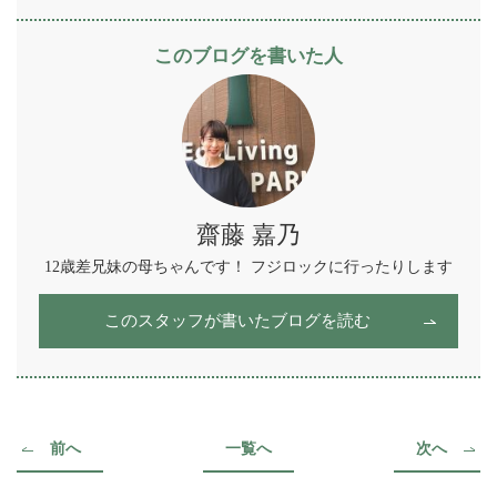
Facebook
Twitter
Line
Hatena
このブログを書いた人
齋藤 嘉乃
12歳差兄妹の母ちゃんです！ フジロックに行ったりします
このスタッフが書いたブログを読む
前へ
一覧へ
次へ