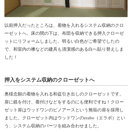
以前押入だったところは、着物を入れるシステム収納のクロ
ーゼットへ。床の間の下は、布団を収納できる押入クローゼ
ットにリフォームしました。明るい白色がご希望でしたの
で、和室内の襖などの建具も清潔感のある白へ貼り替えしま
した！
押入をシステム収納のクローゼットへ
奥様念願の着物を入れる和盆引き出しのクローゼットです。
扉に鏡を付け、着付けなどをするのにも便利ですね！クロー
ゼット扉はウッドワンのピノアースという無垢の扉を採用し
ました。クローゼット内はウッドワンのerabo（エラボ）とい
う、システム収納のパーツを組み合わせました。